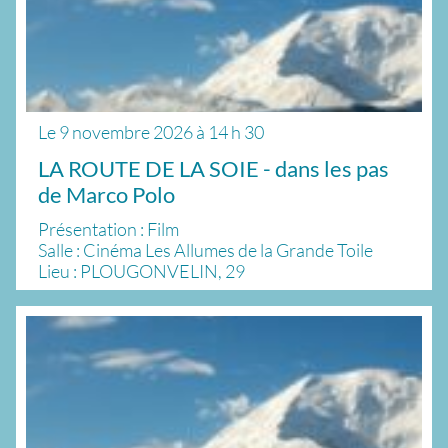
Le
9 novembre 2026
à
14 h 30
LA ROUTE DE LA SOIE - dans les pas
de Marco Polo
Présentation : Film
Salle : Cinéma Les Allumes de la Grande Toile
Lieu : PLOUGONVELIN, 29