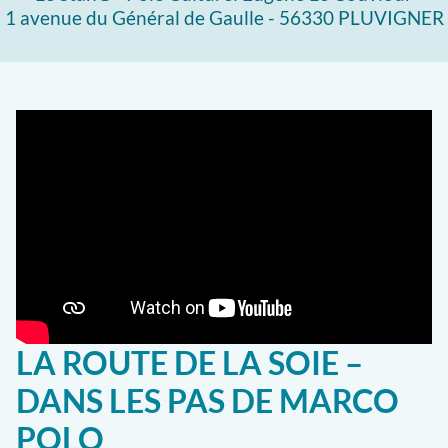
1 avenue du Général de Gaulle - 56330 PLUVIGNER
LA ROUTE DE LA SOIE –
DANS LES PAS DE MARCO
POLO