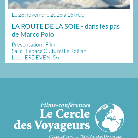
Le
28 novembre 2026
à
16 h 00
LA ROUTE DE LA SOIE - dans les pas
de Marco Polo
Présentation : Film
Salle : Espace Culturel Le Roëlan
Lieu : ERDEVEN, 56