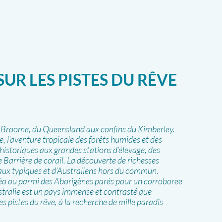
SUR LES PISTES DU RÊVE
à Broome, du Queensland aux confins du Kimberley.
, l’aventure tropicale des forêts humides et des
éhistoriques aux grandes stations d’élevage, des
Barrière de corail. La découverte de richesses
aux typiques et d’Australiens hors du commun.
o ou parmi des Aborigènes parés pour un corroboree
ustralie est un pays immense et contrasté que
les pistes du rêve, à la recherche de mille paradis