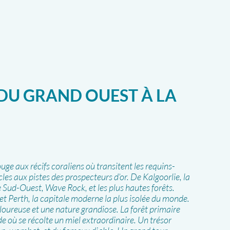
 DU GRAND OUEST À LA
uge aux récifs coraliens où transitent les requins-
les aux pistes des prospecteurs d’or. De Kalgoorlie, la
e Sud-Ouest, Wave Rock, et les plus hautes forêts.
 et Perth, la capitale moderne la plus isolée du monde.
loureuse et une nature grandiose. La forêt primaire
e où se récolte un miel extraordinaire. Un trésor