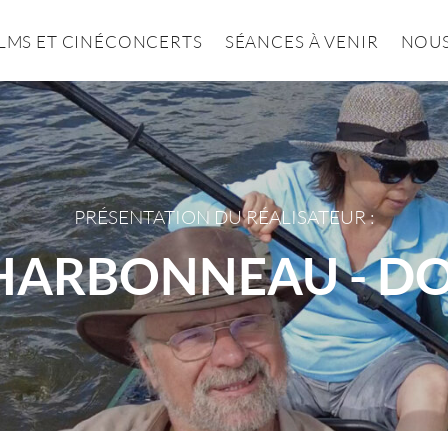
ILMS ET CINÉCONCERTS
SÉANCES À VENIR
NOUS
PRÉSENTATION DU RÉALISATEUR :
HARBONNEAU - D