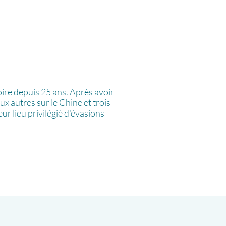
re depuis 25 ans. Après avoir
x autres sur le Chine et trois
 leur lieu privilégié d'évasions