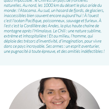
naturelles. Au nord, les 1000 km du désert le plus aride du
monde : l'Atacama. Au sud, un hasard de fjords, de glaciers,
inaccessibles bien souvent encore aujourd'hui ! À l'ouest
c'est l'océan Pacifique, poissonneux, sauvage et furieux. À
l'est c'est la Cordillère des Andes, la plus haute chaîne de
montagne après l'Himalaya. Le Chili : une nature sublime,
extrême et inhospitalière ! Et au milieu, l'homme, qui
déploie des trésors d’inventivité, d'imagination, pour vivre
dans ce pays incroyable. Ses armes : un esprit aventurier,
une pugnacité à toute épreuve, et des amitiés indéfectibles !