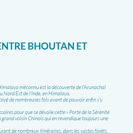
ENTRE BHOUTAN ET
imalaya méconnu est la découverte de l’Arunachal
du Nord Est de l’Inde, en Himalaya.
oyé de nombreuses fois avant de pouvoir enfin s’y
saires pour que se dévoile cette « Porte de la Sérénité
son grand voisin Chinois qui en revendique toujours une
rant de nombreux itinéraires, dans les vastes forêts