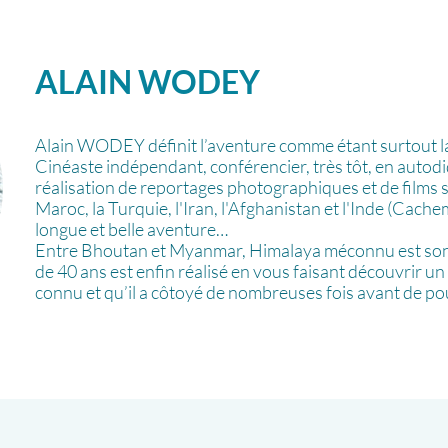
ALAIN
WODEY
Alain WODEY définit l’aventure comme étant surtout la
Cinéaste indépendant, conférencier, très tôt, en autodida
réalisation de reportages photographiques et de films su
Maroc, la Turquie, l'Iran, l'Afghanistan et l'Inde (Cache
longue et belle aventure…
Entre Bhoutan et Myanmar, Himalaya méconnu est son d
de 40 ans est enfin réalisé en vous faisant découvrir u
connu et qu’il a côtoyé de nombreuses fois avant de pou