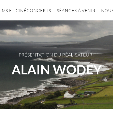
ILMS ET CINÉCONCERTS
SÉANCES À VENIR
NOUS
PRÉSENTATION DU RÉALISATEUR :
ALAIN WODEY