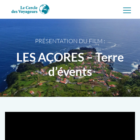
Aller
directement
au
contenu
PRÉSENTATION DU FILM :
LES AÇORES – Terre
d’évents