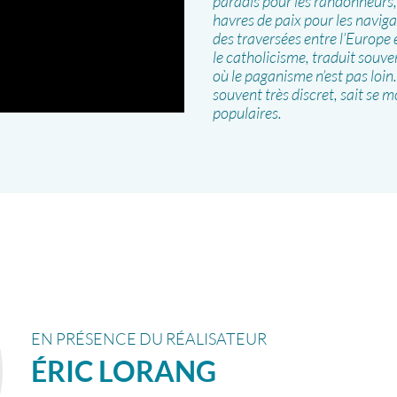
paradis pour les randonneurs
havres de paix pour les navig
des traversées entre l’Europe
le catholicisme, traduit souve
où le paganisme n’est pas loin
souvent très discret, sait se 
populaires.
EN PRÉSENCE DU RÉALISATEUR
ÉRIC
LORANG