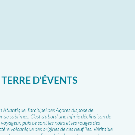
 TERRE D’ÉVENTS
n Atlantique, l’archipel des Açores dispose de
r de sublimes. C’est d’abord une infinie déclinaison de
voyageur, puis ce sont les noirs et les rouges des
ctère volcanique des origines de ces neuf îles. Véritable