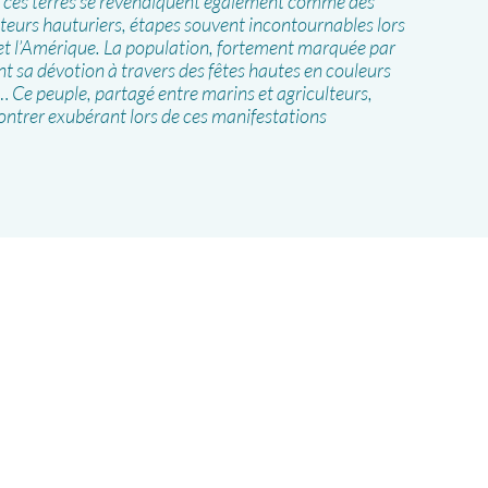
, ces terres se revendiquent également comme des
ateurs hauturiers, étapes souvent incontournables lors
 et l’Amérique. La population, fortement marquée par
nt sa dévotion à travers des fêtes hautes en couleurs
… Ce peuple, partagé entre marins et agriculteurs,
montrer exubérant lors de ces manifestations