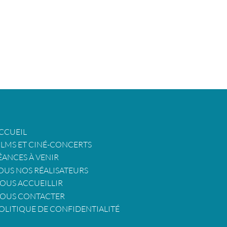
CCUEIL
ILMS ET CINÉ-CONCERTS
ÉANCES À VENIR
OUS NOS RÉALISATEURS
OUS ACCUEILLIR
OUS CONTACTER
OLITIQUE DE CONFIDENTIALITÉ