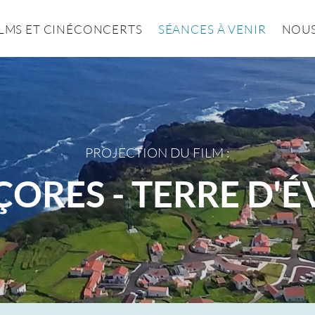
ILMS ET CINÉCONCERTS
SÉANCES À VENIR
NOUS
PROJECTION DU FILM :
ÇORES - TERRE D'