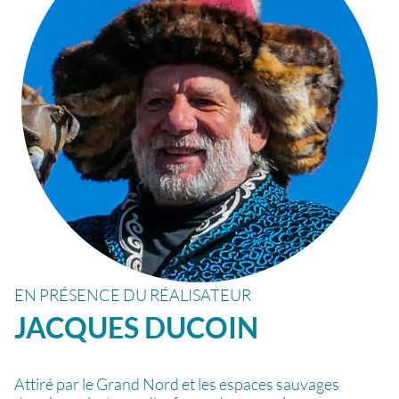
EN PRÉSENCE DU RÉALISATEUR
JACQUES
DUCOIN
Attiré par le Grand Nord et les espaces sauvages