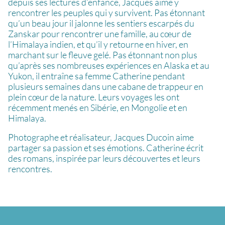
depuis ses lectures d’enfance, Jacques aime y
rencontrer les peuples qui y survivent. Pas étonnant
qu’un beau jour il jalonne les sentiers escarpés du
Zanskar pour rencontrer une famille, au cœur de
l’Himalaya indien, et qu’il y retourne en hiver, en
marchant sur le fleuve gelé. Pas étonnant non plus
qu’après ses nombreuses expériences en Alaska et au
Yukon, il entraîne sa femme Catherine pendant
plusieurs semaines dans une cabane de trappeur en
plein cœur de la nature. Leurs voyages les ont
récemment menés en Sibérie, en Mongolie et en
Himalaya.
Photographe et réalisateur, Jacques Ducoin aime
partager sa passion et ses émotions. Catherine écrit
des romans, inspirée par leurs découvertes et leurs
rencontres.