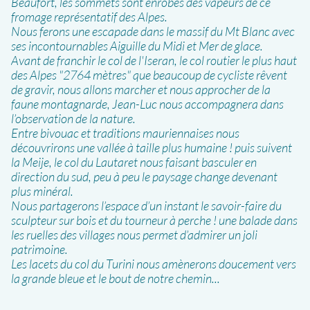
Beaufort, les sommets sont enrobés des vapeurs de ce
fromage représentatif des Alpes.
Nous ferons une escapade dans le massif du Mt Blanc avec
ses incontournables Aiguille du Midi et Mer de glace.
Avant de franchir le col de l'Iseran, le col routier le plus haut
des Alpes "2764 mètres" que beaucoup de cycliste rêvent
de gravir, nous allons marcher et nous approcher de la
faune montagnarde, Jean-Luc nous accompagnera dans
l’observation de la nature.
Entre bivouac et traditions mauriennaises nous
découvrirons une vallée à taille plus humaine ! puis suivent
la Meije, le col du Lautaret nous faisant basculer en
direction du sud, peu à peu le paysage change devenant
plus minéral.
Nous partagerons l’espace d’un instant le savoir-faire du
sculpteur sur bois et du tourneur à perche ! une balade dans
les ruelles des villages nous permet d’admirer un joli
patrimoine.
Les lacets du col du Turini nous amènerons doucement vers
la grande bleue et le bout de notre chemin...