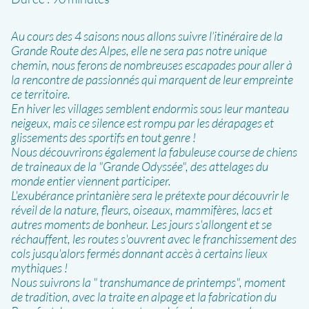
Au cours des 4 saisons nous allons suivre l’itinéraire de la
Grande Route des Alpes, elle ne sera pas notre unique
chemin, nous ferons de nombreuses escapades pour aller à
la rencontre de passionnés qui marquent de leur empreinte
ce territoire.
En hiver les villages semblent endormis sous leur manteau
neigeux, mais ce silence est rompu par les dérapages et
glissements des sportifs en tout genre !
Nous découvrirons également la fabuleuse course de chiens
de traineaux de la "Grande Odyssée", des attelages du
monde entier viennent participer.
L'exubérance printanière sera le prétexte pour découvrir le
réveil de la nature, fleurs, oiseaux, mammifères, lacs et
autres moments de bonheur. Les jours s'allongent et se
réchauffent, les routes s'ouvrent avec le franchissement des
cols jusqu'alors fermés donnant accès à certains lieux
mythiques !
Nous suivrons la " transhumance de printemps", moment
de tradition, avec la traite en alpage et la fabrication du