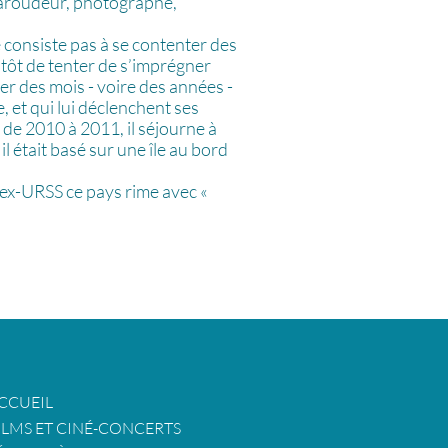
aroudeur, photographe,
 consiste pas à se contenter des
tôt de tenter de s’imprégner
ner des mois - voire des années -
, et qui lui déclenchent ses
de 2010 à 2011, il séjourne à
l était basé sur une île au bord
 ex-URSS ce pays rime avec «
CCUEIL
ILMS ET CINÉ-CONCERTS