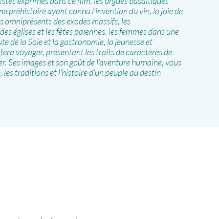
stes exprimés dans ce film, les orgues basaltiques
e préhistoire ayant connu l’invention du vin, la joie de
s omniprésents des exodes massifs, les
des églises et les fêtes païennes, les femmes dans une
ute de la Soie et la gastronomie, la jeunesse et
era voyager, présentant les traits de caractères de
ier. Ses images et son goût de l’aventure humaine, vous
 les traditions et l’histoire d’un peuple au destin