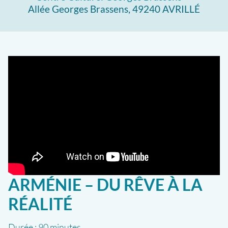
Allée Georges Brassens, 49240 AVRILLÉ
ARMÉNIE – DU RÊVE À LA
RÉALITÉ
Durée :
90 minutes