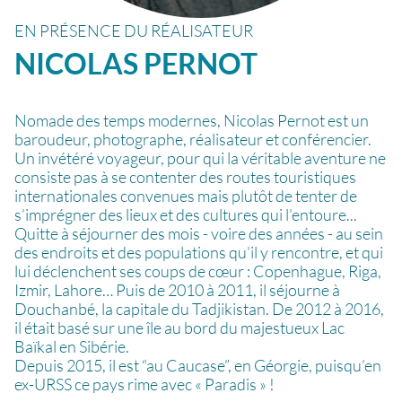
EN PRÉSENCE DU RÉALISATEUR
NICOLAS
PERNOT
Nomade des temps modernes, Nicolas Pernot est un
baroudeur, photographe, réalisateur et conférencier.
Un invétéré voyageur, pour qui la véritable aventure ne
consiste pas à se contenter des routes touristiques
internationales convenues mais plutôt de tenter de
s’imprégner des lieux et des cultures qui l’entoure...
Quitte à séjourner des mois - voire des années - au sein
des endroits et des populations qu’il y rencontre, et qui
lui déclenchent ses coups de cœur : Copenhague, Riga,
Izmir, Lahore… Puis de 2010 à 2011, il séjourne à
Douchanbé, la capitale du Tadjikistan. De 2012 à 2016,
il était basé sur une île au bord du majestueux Lac
Baïkal en Sibérie.
Depuis 2015, il est “au Caucase”, en Géorgie, puisqu’en
ex-URSS ce pays rime avec « Paradis » !