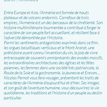
Entre Europe et Asie, l’Arménie est formée de hauts
plateaux et de volcans endormis. Carrefour de trois
empires, l’Arménie est un des berceaux de la chrétienté. Son
histoire multimillénaire tourmentée a contribué à forger le
caractère de son peuple fort accueillant, et résilient face à
l’adversité démontrée par l’Histoire.
Parmi les sentiments antagonistes exprimés dans ce film,
les orgues basaltiques verticaux et le Mont Ararat, une
préhistoire ayant connu l’invention du vin, la joie de vivre
entrecoupée de souvenirs omniprésents des exodes massifs,
les extraordinaires architectures des églises et les fêtes
païennes, les femmes dans une société très patriarcale, la
Route de la Soie et la gastronomie, la jeunesse et Erevan…
Nicolas Pernot vous fera voyager, présentant les traits de
caractères de l’Arménie d’aujourd’hui et d’hier. Ses images
et son goût de l’aventure humaine, vous découvrirez la vie
quotidienne, les traditions et l’histoire d’un peuple au destin
particulier.