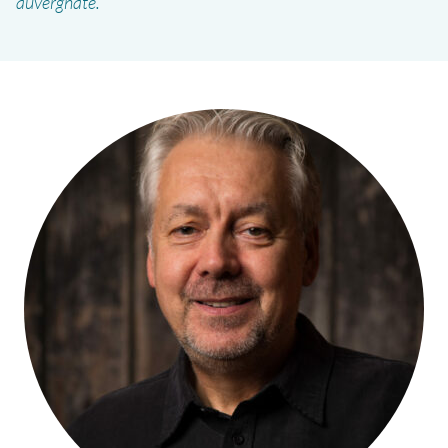
auvergnate.