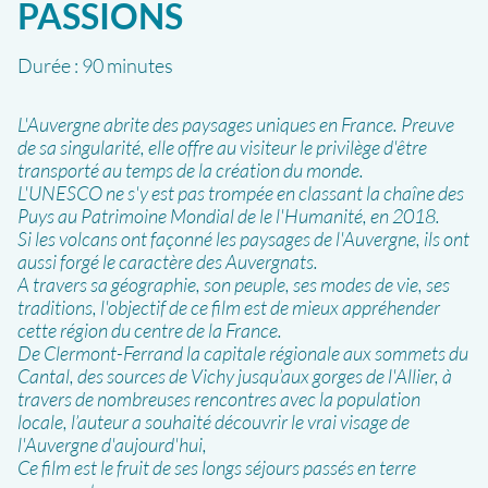
PASSIONS
Durée :
90 minutes
L'Auvergne abrite des paysages uniques en France. Preuve
de sa singularité, elle offre au visiteur le privilège d'être
transporté au temps de la création du monde.
L'UNESCO ne s'y est pas trompée en classant la chaîne des
Puys au Patrimoine Mondial de le l'Humanité, en 2018.
Si les volcans ont façonné les paysages de l'Auvergne, ils ont
aussi forgé le caractère des Auvergnats.
A travers sa géographie, son peuple, ses modes de vie, ses
traditions, l'objectif de ce film est de mieux appréhender
cette région du centre de la France.
De Clermont-Ferrand la capitale régionale aux sommets du
Cantal, des sources de Vichy jusqu’aux gorges de l'Allier, à
travers de nombreuses rencontres avec la population
locale, l’auteur a souhaité découvrir le vrai visage de
l'Auvergne d'aujourd'hui,
Ce film est le fruit de ses longs séjours passés en terre