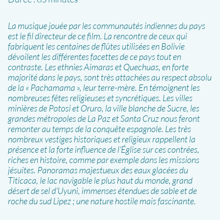
La musique jouée par les communautés indiennes du pays
est le fil directeur de ce film. La rencontre de ceux qui
fabriquent les centaines de flûtes utilisées en Bolivie
dévoilent les différentes facettes de ce pays tout en
contraste. Les ethnies Aimaras et Quechuas, en forte
majorité dans le pays, sont très attachées au respect absolu
de la « Pachamama », leur terre-mère. En témoignent les
nombreuses fêtes religieuses et syncrétiques. Les villes
minières de Potosi et Oruro, la ville blanche de Sucre, les
grandes métropoles de La Paz et Santa Cruz nous feront
remonter au temps de la conquête espagnole. Les très
nombreux vestiges historiques et religieux rappellent la
présence et la forte influence de l’Église sur ces contrées,
riches en histoire, comme par exemple dans les missions
jésuites. Panoramas majestueux des eaux glacées du
Titicaca, le lac navigable le plus haut du monde, grand
désert de sel d’Uyuni, immenses étendues de sable et de
roche du sud Lipez ; une nature hostile mais fascinante.