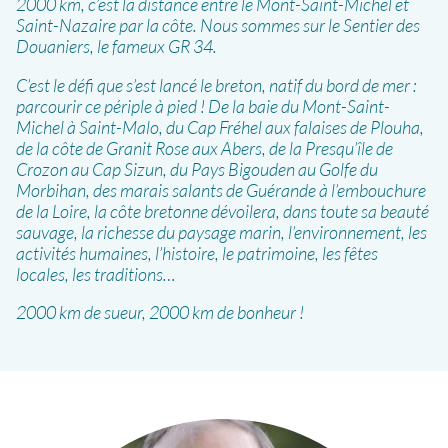
2000 km, c’est la distance entre le Mont-Saint-Michel et
Saint-Nazaire par la côte. Nous sommes sur le Sentier des
Douaniers, le fameux GR 34.
C’est le défi que s’est lancé le breton, natif du bord de mer :
parcourir ce périple à pied ! De la baie du Mont-Saint-
Michel à Saint-Malo, du Cap Fréhel aux falaises de Plouha,
de la côte de Granit Rose aux Abers, de la Presqu’île de
Crozon au Cap Sizun, du Pays Bigouden au Golfe du
Morbihan, des marais salants de Guérande à l’embouchure
de la Loire, la côte bretonne dévoilera, dans toute sa beauté
sauvage, la richesse du paysage marin, l’environnement, les
activités humaines, l’histoire, le patrimoine, les fêtes
locales, les traditions…
2000 km de sueur, 2000 km de bonheur !