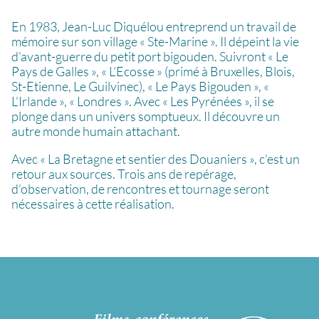
En 1983, Jean-Luc Diquélou entreprend un travail de
mémoire sur son village « Ste-Marine ». Il dépeint la vie
d’avant-guerre du petit port bigouden. Suivront « Le
Pays de Galles », « L’Ecosse » (primé à Bruxelles, Blois,
St-Etienne, Le Guilvinec), « Le Pays Bigouden », «
L’Irlande », « Londres ». Avec « Les Pyrénées », il se
plonge dans un univers somptueux. Il découvre un
autre monde humain attachant.
Avec « La Bretagne et sentier des Douaniers », c’est un
retour aux sources. Trois ans de repérage,
d’observation, de rencontres et tournage seront
nécessaires à cette réalisation.