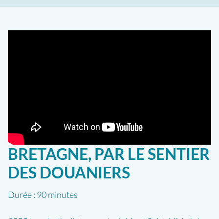
BRETAGNE, PAR LE SENTIER
DES DOUANIERS
Durée :
90 minutes