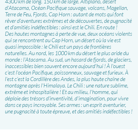
4300 km de long. 150 km de large. Altiplano, désert
d'Atacama, Océan Pacifique sauvage, volcans, Magellan,
Terre de Feu, Fjords, Cap Horn : autant de mots qui font
rêver d'aventures extrêmes et de découvertes, de pugnacité
et d'amitiés indéfectibles : ainsi est le Chili. En route !
Des hautes montagnes à perte de vue, deux océans violents
qui se rencontrent au Cap Horn, un désert où la vie est
quasi impossible : le Chili est un pays de frontières
naturelles. Au nord, les 1000 km du désert le plus aride du
monde : l'Atacama. Au sud, un hasard de fjords, de glaciers,
inaccessibles bien souvent encore aujourd'hui ! À l'ouest
c'est l'océan Pacifique, poissonneux, sauvage et furieux. À
l'est c'est la Cordillère des Andes, la plus haute chaîne de
montagne après l'Himalaya. Le Chili : une nature sublime,
extrême et inhospitalière ! Et au milieu, l'homme, qui
déploie des trésors d’inventivité, d'imagination, pour vivre
dans ce pays incroyable. Ses armes : un esprit aventurier,
une pugnacité à toute épreuve, et des amitiés indéfectibles !