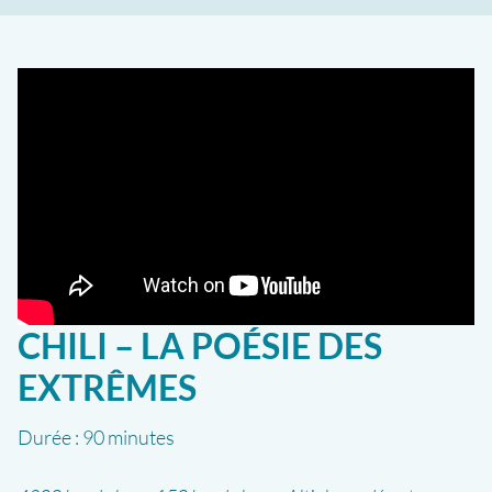
CHILI – LA POÉSIE DES
EXTRÊMES
Durée :
90 minutes