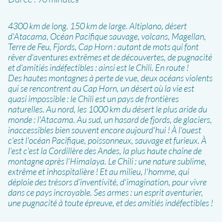
4300 km de long. 150 km de large. Altiplano, désert
d'Atacama, Océan Pacifique sauvage, volcans, Magellan,
Terre de Feu, Fjords, Cap Horn : autant de mots qui font
rêver d'aventures extrêmes et de découvertes, de pugnacité
et d'amitiés indéfectibles : ainsi est le Chili. En route !
Des hautes montagnes à perte de vue, deux océans violents
qui se rencontrent au Cap Horn, un désert où la vie est
quasi impossible : le Chili est un pays de frontières
naturelles. Au nord, les 1000 km du désert le plus aride du
monde : l'Atacama. Au sud, un hasard de fjords, de glaciers,
inaccessibles bien souvent encore aujourd'hui ! À l'ouest
c'est l'océan Pacifique, poissonneux, sauvage et furieux. À
l'est c'est la Cordillère des Andes, la plus haute chaîne de
montagne après l'Himalaya. Le Chili : une nature sublime,
extrême et inhospitalière ! Et au milieu, l'homme, qui
déploie des trésors d’inventivité, d'imagination, pour vivre
dans ce pays incroyable. Ses armes : un esprit aventurier,
une pugnacité à toute épreuve, et des amitiés indéfectibles !