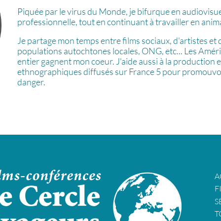
Piquée par le virus du Monde, je bifurque en audiovisue
professionnelle, tout en continuant à travailler en anim
Je partage mon temps entre films sociaux, d'artistes et d
populations autochtones locales, ONG, etc... Les Amér
entier gagnent mon coeur. J'aide aussi à la production 
ethnographiques diffusés sur France 5 pour promouvoi
danger.
A
F
S
T