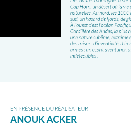
Des hautes montagnes à perte 
Cap Horn, un désert où la vie e
naturelles. Au nord, les 1000
sud, un hasard de fjords, de g
À l'ouest c'est l'océan Pacifiqu
Cordillère des Andes, la plus 
une nature sublime, extrême et
des trésors d’inventivité, d'i
armes : un esprit aventurier, 
indéfectibles !
EN PRÉSENCE DU RÉALISATEUR
ANOUK
ACKER