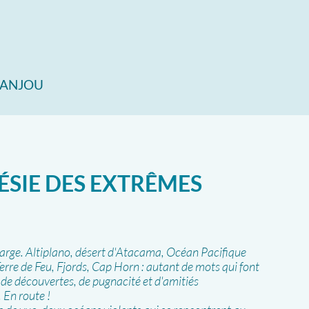
N ANJOU
OÉSIE DES EXTRÊMES
arge. Altiplano, désert d'Atacama, Océan Pacifique
erre de Feu, Fjords, Cap Horn : autant de mots qui font
 de découvertes, de pugnacité et d'amitiés
. En route !