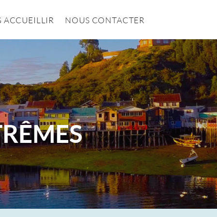
 ACCUEILLIR
NOUS CONTACTER
XTRÊMES