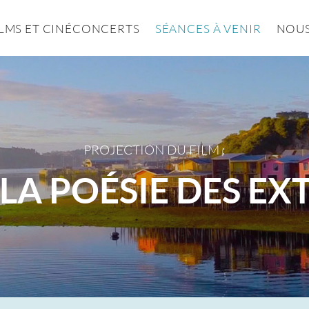
ILMS ET CINÉCONCERTS
SÉANCES À VENIR
NOUS
PROJECTION DU FILM :
- LA POÉSIE DES E