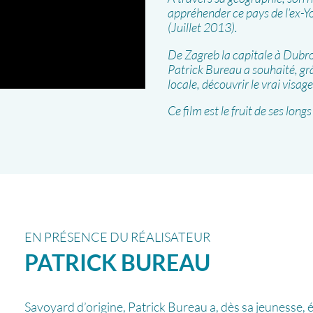
appréhender ce pays de l’ex-
(Juillet 2013).
De Zagreb la capitale à Dubro
Patrick Bureau a souhaité, gr
locale, découvrir le vrai visag
Ce film est le fruit de ses long
EN PRÉSENCE DU RÉALISATEUR
PATRICK
BUREAU
Savoyard d’origine, Patrick Bureau a, dès sa jeunesse, é