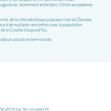
Yougoslavie, récemment entré dans l’Union européenne
vnik, de la côte adriatique jusqu’aux rives du Danube,
âce à de multiples rencontres avec la population
e de la Croatie d'aujourd'hui,
s séjours passés en terre croate.
té attiré par les voyages et