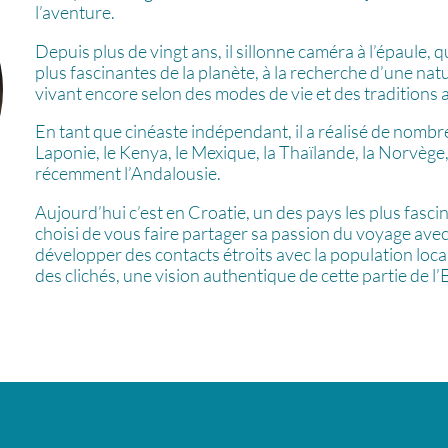
l’aventure.
Depuis plus de vingt ans, il sillonne caméra à l’épaule,
plus fascinantes de la planète, à la recherche d’une na
vivant encore selon des modes de vie et des traditions 
En tant que cinéaste indépendant, il a réalisé de nomb
Laponie, le Kenya, le Mexique, la Thaïlande, la Norvège
récemment l’Andalousie.
Aujourd’hui c’est en Croatie, un des pays les plus fascin
choisi de vous faire partager sa passion du voyage avec
développer des contacts étroits avec la population local
des clichés, une vision authentique de cette partie de l