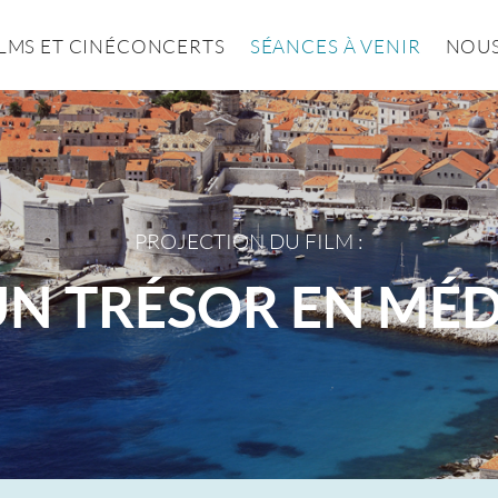
ILMS ET CINÉCONCERTS
SÉANCES À VENIR
NOUS
PROJECTION DU FILM :
 UN TRÉSOR EN MÉ