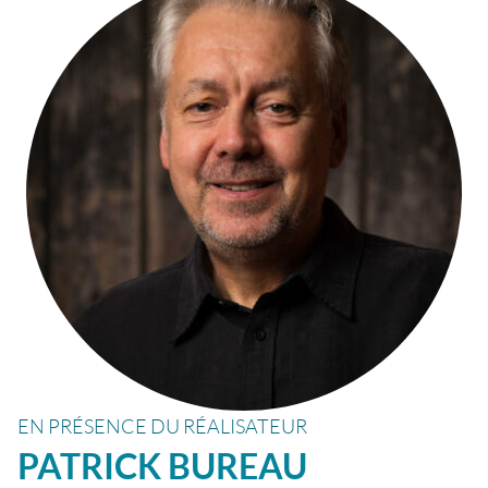
EN PRÉSENCE DU RÉALISATEUR
PATRICK
BUREAU