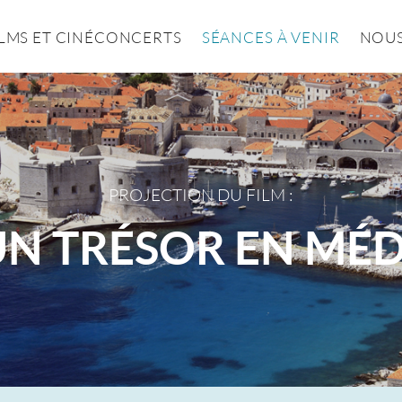
ILMS ET CINÉCONCERTS
SÉANCES À VENIR
NOUS
PROJECTION DU FILM :
 UN TRÉSOR EN MÉ