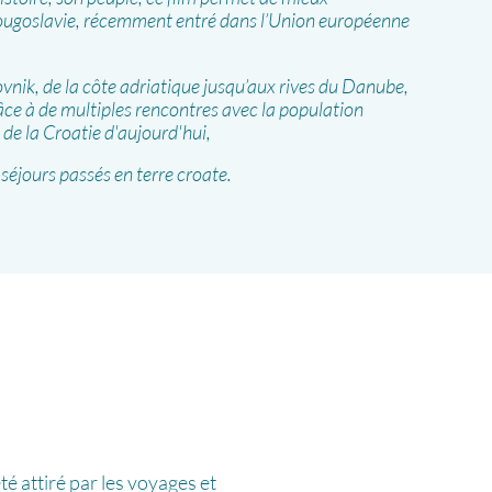
Yougoslavie, récemment entré dans l’Union européenne
vnik, de la côte adriatique jusqu’aux rives du Danube,
âce à de multiples rencontres avec la population
e de la Croatie d'aujourd'hui,
s séjours passés en terre croate.
té attiré par les voyages et