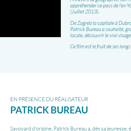
appréhender ce pays de l’ex-
(Juillet 2013).
De Zagreb la capitale à Dubro
Patrick Bureau a souhaité, gr
locale, découvrir le vrai visag
Ce film est le fruit de ses long
EN PRÉSENCE DU RÉALISATEUR
PATRICK
BUREAU
Savoyard d’origine, Patrick Bureau a, dès sa jeunesse, é