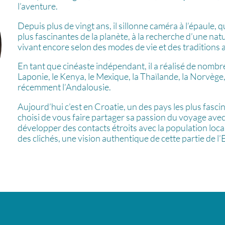
l’aventure.
Depuis plus de vingt ans, il sillonne caméra à l’épaule,
plus fascinantes de la planète, à la recherche d’une na
vivant encore selon des modes de vie et des traditions 
En tant que cinéaste indépendant, il a réalisé de nomb
Laponie, le Kenya, le Mexique, la Thaïlande, la Norvège
récemment l’Andalousie.
Aujourd’hui c’est en Croatie, un des pays les plus fascin
choisi de vous faire partager sa passion du voyage avec
développer des contacts étroits avec la population local
des clichés, une vision authentique de cette partie de l