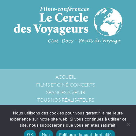
ACCUEIL
FILMS ET CINÉ-CONCERTS
SÉANCES À VENIR
TOUS NOS RÉALISATEURS
NOUS ACCUEILLIR
Nous utilisons des cookies pour vous garantir la meilleure
NOUS CONTACTER
expérience sur notre site web. Si vous continuez à utiliser ce
POLITIQUE DE CONFIDENTIALITÉ
site, nous supposerons que vous en êtes satisfait.
OK
Non
Politique de confidentialité