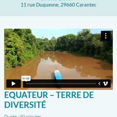
11 rue Duquesne, 29660 Carantec
EQUATEUR – TERRE DE
DIVERSITÉ
Durée :
90 minutes