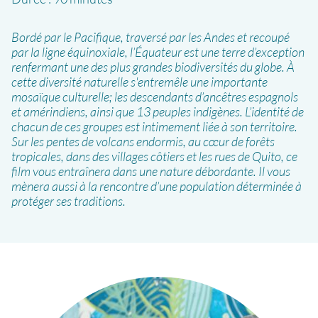
Bordé par le Pacifique, traversé par les Andes et recoupé
par la ligne équinoxiale, l’Équateur est une terre d’exception
renfermant une des plus grandes biodiversités du globe. À
cette diversité naturelle s'entremêle une importante
mosaïque culturelle; les descendants d’ancêtres espagnols
et amérindiens, ainsi que 13 peuples indigènes. L’identité de
chacun de ces groupes est intimement liée à son territoire.
Sur les pentes de volcans endormis, au cœur de forêts
tropicales, dans des villages côtiers et les rues de Quito, ce
film vous entraînera dans une nature débordante. Il vous
mènera aussi à la rencontre d’une population déterminée à
protéger ses traditions.