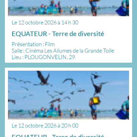
Le
12 octobre 2026
à
14 h 30
EQUATEUR - Terre de diversité
Présentation : Film
Salle : Cinéma Les Allumes de la Grande Toile
Lieu : PLOUGONVELIN, 29
Le
12 octobre 2026
à
20 h 00
EQUATEUR - Terre de diversité