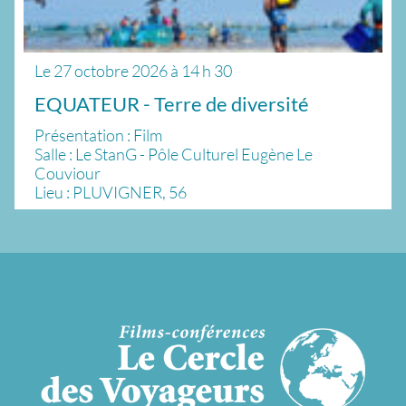
Le
27 octobre 2026
à
14 h 30
EQUATEUR - Terre de diversité
Présentation : Film
Salle : Le StanG - Pôle Culturel Eugène Le
Couviour
Lieu : PLUVIGNER, 56