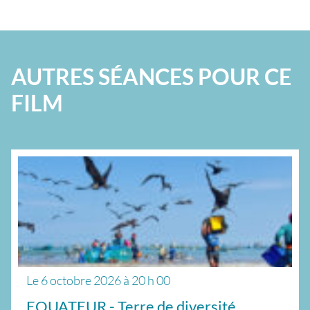
AUTRES SÉANCES POUR CE
FILM
Le
6 octobre 2026
à
20 h 00
EQUATEUR - Terre de diversité