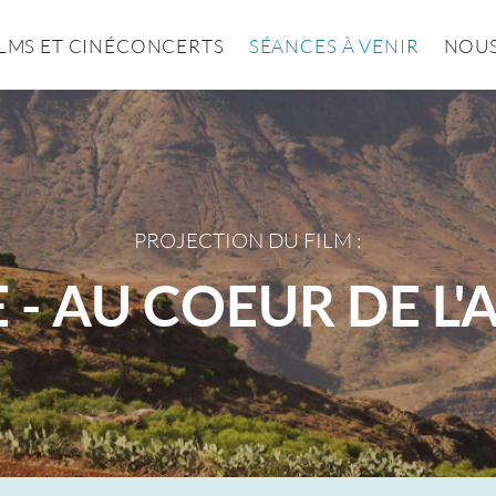
ILMS ET CINÉCONCERTS
SÉANCES À VENIR
NOUS
PROJECTION DU FILM :
 - AU COEUR DE L'