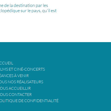
 de la destination par les
opédique sur le pays, qu'il est
CCUEIL
ILMS ET CINÉ-CONCERTS
ÉANCES À VENIR
OUS NOS RÉALISATEURS
OUS ACCUEILLIR
OUS CONTACTER
OLITIQUE DE CONFIDENTIALITÉ