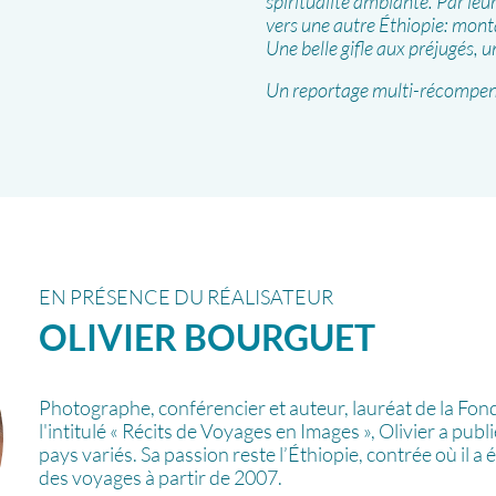
spiritualité ambiante. Par le
vers une autre Éthiopie: mont
Une belle gifle aux préjugés, u
Un reportage multi-récompens
EN PRÉSENCE DU RÉALISATEUR
OLIVIER
BOURGUET
Photographe, conférencier et auteur, lauréat de la Fon
l'intitulé « Récits de Voyages en Images », Olivier a publ
pays variés. Sa passion reste l’Éthiopie, contrée où il
des voyages à partir de 2007.