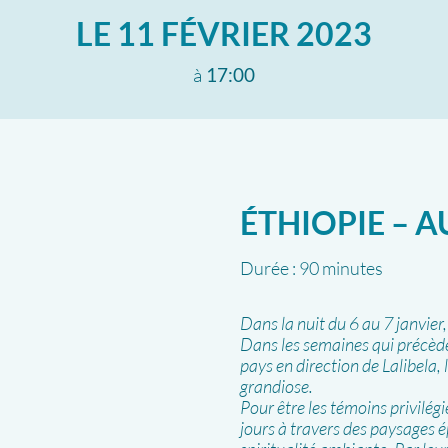
LE
11 FÉVRIER 2023
à
17:00
ÉTHIOPIE – A
Durée :
90 minutes
Dans la nuit du 6 au 7 janvier
Dans les semaines qui précède
pays en direction de Lalibela, 
grandiose.
Pour être les témoins privilégi
jours à travers des paysages é