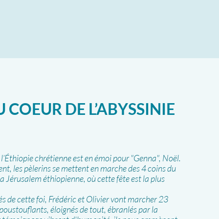
U COEUR DE L’ABYSSINIE
, l’Éthiopie chrétienne est en émoi pour "Genna", Noël.
nt, les pèlerins se mettent en marche des 4 coins du
la Jérusalem éthiopienne, où cette fête est la plus
és de cette foi, Frédéric et Olivier vont marcher 23
poustouflants, éloignés de tout, ébranlés par la