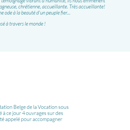
ur témoignage vibrant d'humanité, ils nous emmènent
agneuse, chrétienne, accueillante. Très accueillante!
ne ode à la beauté d'un peuple fier...
é à travers le monde !
dation Belge de la Vocation sous
ié à ce jour 4 ouvrages sur des
 a été appelé pour accompagner