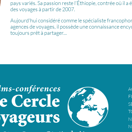
pays variés. Sa passion reste l’Éthiopie, contrée où il
des voyages à partir de 2007.
Aujourd'hui considéré comme le spécialiste francophone
agences de voyages, il possède une connaissance encycl
toujours prêt à partager...
A
F
S
T
N
N