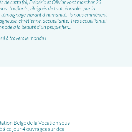
és de cette foi, Frédéric et Olivier vont marcher 23
poustouflants, éloignés de tout, ébranlés par la
ur témoignage vibrant d'humanité, ils nous emmènent
agneuse, chrétienne, accueillante. Très accueillante!
ne ode à la beauté d'un peuple fier...
é à travers le monde !
dation Belge de la Vocation sous
ié à ce jour 4 ouvrages sur des