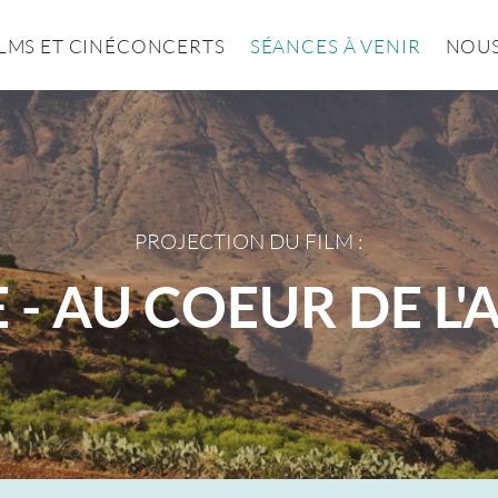
ILMS ET CINÉCONCERTS
SÉANCES À VENIR
NOUS
PROJECTION DU FILM :
 - AU COEUR DE L'