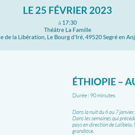
LE
25 FÉVRIER 2023
à
17:30
Théâtre La Famille
e de la Libération, Le Bourg d'Iré, 49520 Segré en An
ÉTHIOPIE – A
Durée :
90 minutes
Dans la nuit du 6 au 7 janvier
Dans les semaines qui précède
pays en direction de Lalibela, 
grandiose.