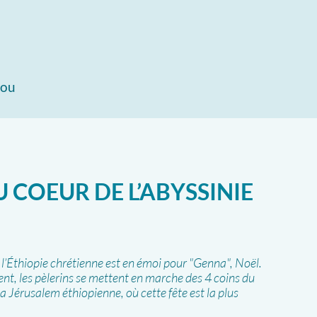
jou
U COEUR DE L’ABYSSINIE
, l’Éthiopie chrétienne est en émoi pour "Genna", Noël.
nt, les pèlerins se mettent en marche des 4 coins du
la Jérusalem éthiopienne, où cette fête est la plus