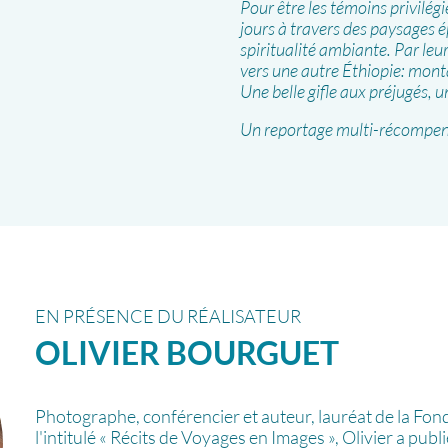
Pour être les témoins privilégi
jours à travers des paysages é
spiritualité ambiante. Par le
vers une autre Éthiopie: mont
Une belle gifle aux préjugés, u
Un reportage multi-récompens
EN PRÉSENCE DU RÉALISATEUR
OLIVIER
BOURGUET
Photographe, conférencier et auteur, lauréat de la Fon
l'intitulé « Récits de Voyages en Images », Olivier a publ