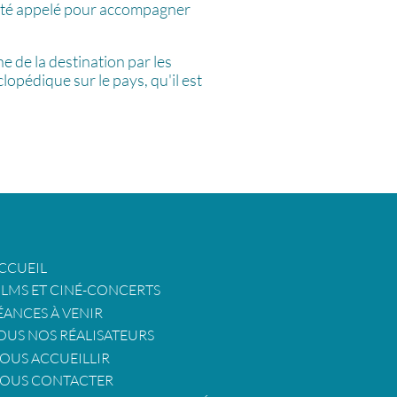
 a été appelé pour accompagner
 de la destination par les
opédique sur le pays, qu'il est
CCUEIL
ILMS ET CINÉ-CONCERTS
ÉANCES À VENIR
OUS NOS RÉALISATEURS
OUS ACCUEILLIR
OUS CONTACTER