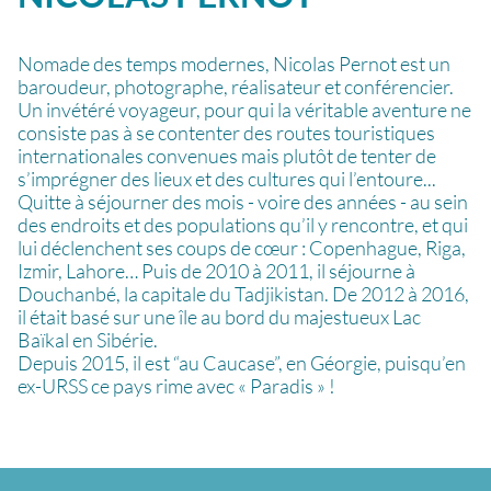
Nomade des temps modernes, Nicolas Pernot est un
baroudeur, photographe, réalisateur et conférencier.
Un invétéré voyageur, pour qui la véritable aventure ne
consiste pas à se contenter des routes touristiques
internationales convenues mais plutôt de tenter de
s’imprégner des lieux et des cultures qui l’entoure...
Quitte à séjourner des mois - voire des années - au sein
des endroits et des populations qu’il y rencontre, et qui
lui déclenchent ses coups de cœur : Copenhague, Riga,
Izmir, Lahore… Puis de 2010 à 2011, il séjourne à
Douchanbé, la capitale du Tadjikistan. De 2012 à 2016,
il était basé sur une île au bord du majestueux Lac
Baïkal en Sibérie.
Depuis 2015, il est “au Caucase”, en Géorgie, puisqu’en
ex-URSS ce pays rime avec « Paradis » !