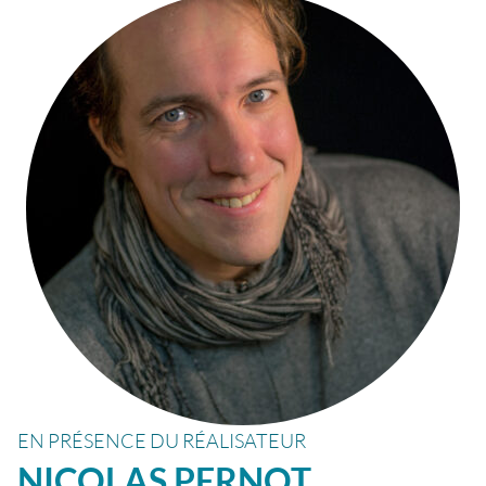
EN PRÉSENCE DU RÉALISATEUR
NICOLAS
PERNOT