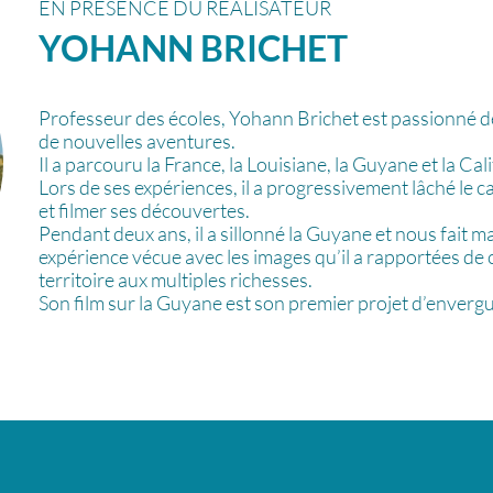
EN PRÉSENCE DU RÉALISATEUR
YOHANN
BRICHET
Professeur des écoles, Yohann Brichet est passionné de 
de nouvelles aventures.
Il a parcouru la France, la Louisiane, la Guyane et la Cali
Lors de ses expériences, il a progressivement lâché le 
et filmer ses découvertes.
Pendant deux ans, il a sillonné la Guyane et nous fait 
expérience vécue avec les images qu’il a rapportées de 
territoire aux multiples richesses.
Son film sur la Guyane est son premier projet d’envergu