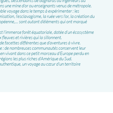
engues, descendants de bagnards ou ingénieurs au
ans une mine d’or ou enseignants venus de métropole.
able voyage dans le temps à expérimenter : les
sation, l’esclavagisme, la ruée vers l’or, la création du
ropéenne,... sont autant d’éléments qui ont marqué
est l’immense forêt équatoriale, dotée d’un écosystème
fleuves et rivières qui la sillonnent.
e facettes différentes que d’aventures à vivre.
te : de nombreuses communautés conservent leur
t en vivant dans ce petit morceau d’Europe perdu en
 régions les plus riches d’Amérique du Sud.
 authentique, un voyage au cœur d’un territoire