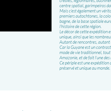
créoles, légionnaires, bushin
centre spatial, garimpeiros d
Mais c’est également un vérit
premiers autochtones, la coloni
bagne, de la base spatiale eu
l’histoire de cette région.
Le décor de cette expédition 
unique, ainsi que les nombreux 
Autant de rencontres, autant d
Car la Guyane est un contras
mode de vie traditionnel, tou
Amazonie, et de fait l’une des
Ce périple est une expédition
préservé et unique au monde.