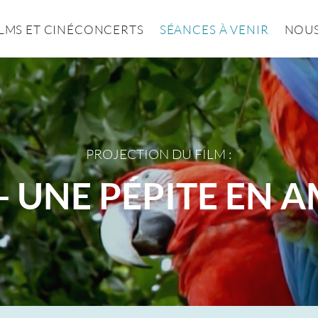
ILMS ET CINÉCONCERTS
SÉANCES À VENIR
NOUS
PROJECTION DU FILM :
- UNE PÉPITE EN 