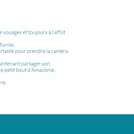
voyages et toujours à l’affût
fornie.
cartable pour prendre la caméra
maintenant partager son
ce petit bout d’Amazonie,
re.