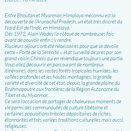
Entre Bhoutan et Myanmar, Himalaya méconnu est la
découverte de l’Arunachal Pradesh, un état très discret du
Nord Est de l’Inde, en Himalaya.
Dès 1972, Alain Wodey l’a côtoyé de nombreuses fois
avant de pouvoir enfin s’y rendre.
Plusieurs séjours ont été nécessaires pour que se dévoile
cette « Porte de la Sérénité », état surveillé de près par son
grand voisin Chinois qui en revendique toujours une partie.
Vous allez découvrir en parcourant de nombreux
itinéraires, dans les vastes forêts tropicales humides, les
vallées profondes et les hautes montagnes, la grande
variété et diversité de cet état, depuis la grande plaine du
Brahmapoutre aux frontières de la Région Autonome du
Tibet et du Myanmar.
Ce sera l’occasion de partager de chaleureux moments de
vie parmi des communautés de culture tibétaine et
certaines populations tribales dépositaires de riches,
étonnantes et très variées traditions culturelles mais aussi,
religieuses.