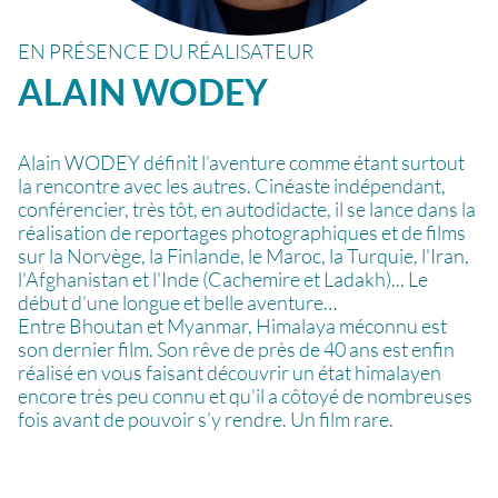
EN PRÉSENCE DU RÉALISATEUR
ALAIN
WODEY
Alain WODEY définit l’aventure comme étant surtout
la rencontre avec les autres. Cinéaste indépendant,
conférencier, très tôt, en autodidacte, il se lance dans la
réalisation de reportages photographiques et de films
sur la Norvège, la Finlande, le Maroc, la Turquie, l'Iran,
l'Afghanistan et l'Inde (Cachemire et Ladakh)... Le
début d’une longue et belle aventure…
Entre Bhoutan et Myanmar, Himalaya méconnu est
son dernier film. Son rêve de près de 40 ans est enfin
réalisé en vous faisant découvrir un état himalayen
encore très peu connu et qu’il a côtoyé de nombreuses
fois avant de pouvoir s’y rendre. Un film rare.