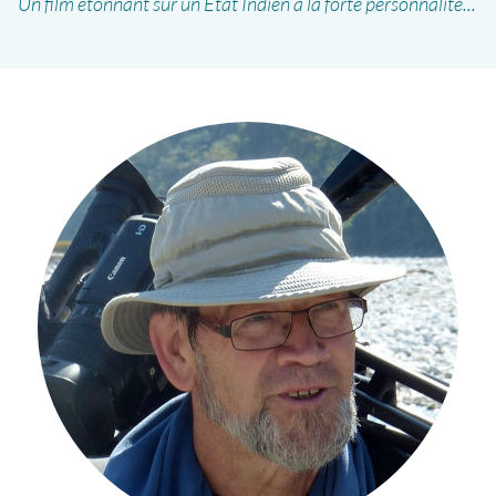
Un film étonnant sur un Etat Indien à la forte personnalité...