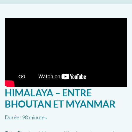
HIMALAYA – ENTRE
BHOUTAN ET MYANMAR
Durée :
90 minutes