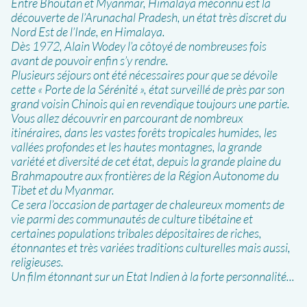
Entre Bhoutan et Myanmar, Himalaya méconnu est la
découverte de l’Arunachal Pradesh, un état très discret du
Nord Est de l’Inde, en Himalaya.
Dès 1972, Alain Wodey l’a côtoyé de nombreuses fois
avant de pouvoir enfin s’y rendre.
Plusieurs séjours ont été nécessaires pour que se dévoile
cette « Porte de la Sérénité », état surveillé de près par son
grand voisin Chinois qui en revendique toujours une partie.
Vous allez découvrir en parcourant de nombreux
itinéraires, dans les vastes forêts tropicales humides, les
vallées profondes et les hautes montagnes, la grande
variété et diversité de cet état, depuis la grande plaine du
Brahmapoutre aux frontières de la Région Autonome du
Tibet et du Myanmar.
Ce sera l’occasion de partager de chaleureux moments de
vie parmi des communautés de culture tibétaine et
certaines populations tribales dépositaires de riches,
étonnantes et très variées traditions culturelles mais aussi,
religieuses.
Un film étonnant sur un Etat Indien à la forte personnalité...