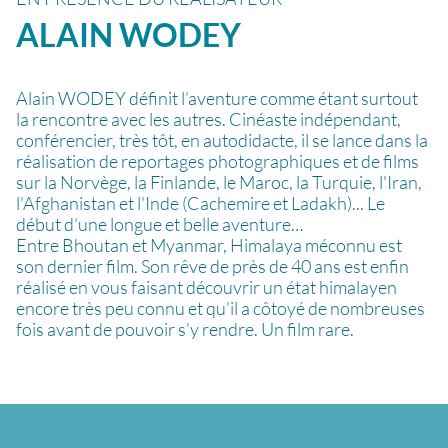
ALAIN
WODEY
Alain WODEY définit l’aventure comme étant surtout
la rencontre avec les autres. Cinéaste indépendant,
conférencier, très tôt, en autodidacte, il se lance dans la
réalisation de reportages photographiques et de films
sur la Norvège, la Finlande, le Maroc, la Turquie, l'Iran,
l'Afghanistan et l'Inde (Cachemire et Ladakh)... Le
début d’une longue et belle aventure…
Entre Bhoutan et Myanmar, Himalaya méconnu est
son dernier film. Son rêve de près de 40 ans est enfin
réalisé en vous faisant découvrir un état himalayen
encore très peu connu et qu’il a côtoyé de nombreuses
fois avant de pouvoir s’y rendre. Un film rare.