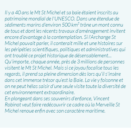
Il y a 40 ans le Mt St Michel et sa baie étaient inscrits au
patrimoine mondial de l'UNESCO. Dans une étendue de
sédiments marins d'environ 500 km² trône un mont connu
de tous et dont les récents travaux d'aménagement invitent
encore d'avantage à la contemplation. Si l'Archange St
Michel pouvait parler, il conterait mille et une histoires sur
les péripéties scientifiques, politiques et administratives qui
ont troublé ce projet historique de désensablement...
Qu'importe, chaque année, près de 3 millions de personnes
visitent le Mt St Michel. Mais si ce joyau focalise tous les
regards, il prend sa pleine dimension dès lors qu'il s'insère
dans cet immense trésor qu'est la Baie. La vie y foisonne et
on ne peut hélas saisir d'une seule visite toute la diversité de
cet environnement extraordinaire.
En plongeant dans ses souvenirs d'enfance, Vincent
Robinot veut faire redécouvrir ce cadre où la Merveille St
Michel renoue enfin avec son caractère maritime.