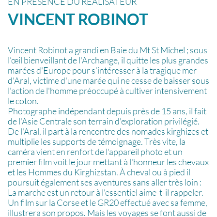
EN PRÉSENCE DU RÉALISATEUR
VINCENT
ROBINOT
Vincent Robinot a grandi en Baie du Mt St Michel ; sous
l’œil bienveillant de l'Archange, il quitte les plus grandes
marées d'Europe pour s’intéresser à la tragique mer
d'Aral, victime d'une marée qui ne cesse de baisser sous
l'action de l'homme préoccupé à cultiver intensivement
le coton.
Photographe indépendant depuis près de 15 ans, il fait
de l'Asie Centrale son terrain d'exploration privilégié.
De l'Aral, il part à la rencontre des nomades kirghizes et
multiplie les supports de témoignage. Très vite, la
caméra vient en renfort de l'appareil photo et un
premier film voit le jour mettant à l'honneur les chevaux
et les Hommes du Kirghizstan. À cheval ou à pied il
poursuit également ses aventures sans aller très loin :
La marche est un retour à l'essentiel aime-t-il rappeler.
Un film sur la Corse et le GR20 effectué avec sa femme,
illustrera son propos. Mais les voyages se font aussi de