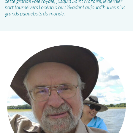
cette grande voie royale, jusqu'à Saint Nazaire, le dernier
port tourné vers l'océan d'où s'évadent aujourd'hui les plus
grands paquebots du monde.