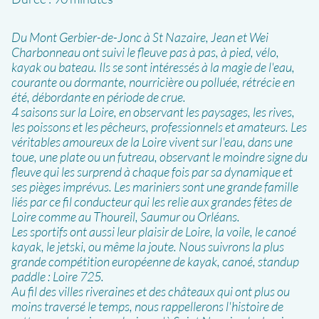
Du Mont Gerbier-de-Jonc à St Nazaire, Jean et Wei
Charbonneau ont suivi le fleuve pas à pas, à pied, vélo,
kayak ou bateau. Ils se sont intéressés à la magie de l'eau,
courante ou dormante, nourricière ou polluée, rétrécie en
été, débordante en période de crue.
4 saisons sur la Loire, en observant les paysages, les rives,
les poissons et les pêcheurs, professionnels et amateurs. Les
véritables amoureux de la Loire vivent sur l'eau, dans une
toue, une plate ou un futreau, observant le moindre signe du
fleuve qui les surprend à chaque fois par sa dynamique et
ses pièges imprévus. Les mariniers sont une grande famille
liés par ce fil conducteur qui les relie aux grandes fêtes de
Loire comme au Thoureil, Saumur ou Orléans.
Les sportifs ont aussi leur plaisir de Loire, la voile, le canoé
kayak, le jetski, ou même la joute. Nous suivrons la plus
grande compétition européenne de kayak, canoé, standup
paddle : Loire 725.
Au fil des villes riveraines et des châteaux qui ont plus ou
moins traversé le temps, nous rappellerons l'histoire de