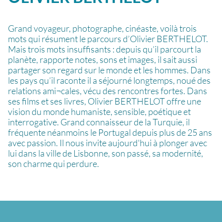
Grand voyageur, photographe, cinéaste, voilà trois
mots qui résument le parcours d’Olivier BERTHELOT.
Mais trois mots insuffisants : depuis qu’il parcourt la
planète, rapporte notes, sons et images, il sait aussi
partager son regard sur le monde et les hommes. Dans
les pays qu’il raconte il a séjourné longtemps, noué des
relations ami¬cales, vécu des rencontres fortes. Dans
ses films et ses livres, Olivier BERTHELOT offre une
vision du monde humaniste, sensible, poétique et
interrogative. Grand connaisseur de la Turquie, il
fréquente néanmoins le Portugal depuis plus de 25 ans
avec passion. Il nous invite aujourd'hui à plonger avec
lui dans la ville de Lisbonne, son passé, sa modernité,
son charme qui perdure.