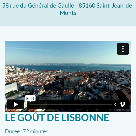
58 rue du Général de Gaulle - 85160 Saint-Jean-de-
Monts
LE GOÛT DE LISBONNE
Durée :
72 minutes