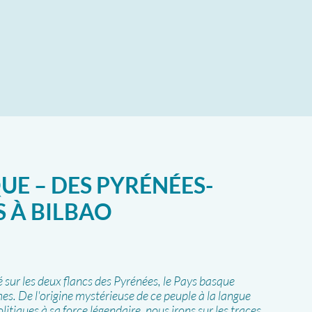
UE – DES PYRÉNÉES-
 À BILBAO
 sur les deux flancs des Pyrénées, le Pays basque
s. De l'origine mystérieuse de ce peuple à la langue
itiques à sa force légendaire, nous irons sur les traces