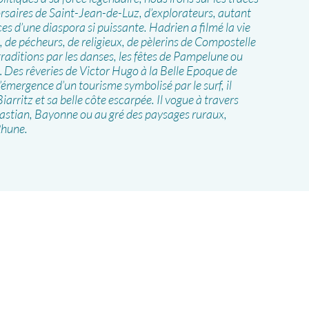
orsaires de Saint-Jean-de-Luz, d’explorateurs, autant
s d’une diaspora si puissante. Hadrien a filmé la vie
e, de pécheurs, de religieux, de pèlerins de Compostelle
raditions par les danses, les fêtes de Pampelune ou
… Des rêveries de Victor Hugo à la Belle Epoque de
l’émergence d’un tourisme symbolisé par le surf, il
arritz et sa belle côte escarpée. Il vogue à travers
astian, Bayonne ou au gré des paysages ruraux,
Rhune.