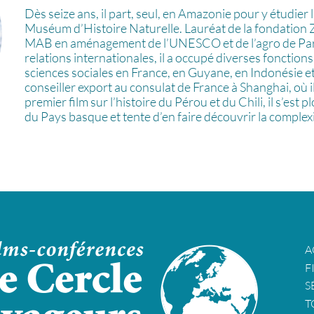
Dès seize ans, il part, seul, en Amazonie pour y étudier l
Muséum d’Histoire Naturelle. Lauréat de la fondation Z
MAB en aménagement de l’UNESCO et de l’agro de Pari
relations internationales, il a occupé diverses fonction
sciences sociales en France, en Guyane, en Indonésie et
conseiller export au consulat de France à Shanghai, où 
premier film sur l’histoire du Pérou et du Chili, il s’est 
du Pays basque et tente d’en faire découvrir la complexi
A
F
S
T