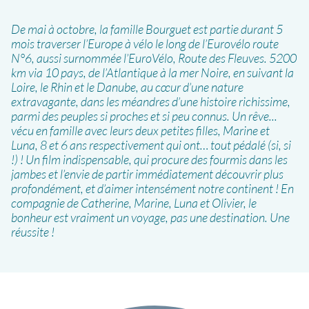
De mai à octobre, la famille Bourguet est partie durant 5
mois traverser l’Europe à vélo le long de l’Eurovélo route
N°6, aussi surnommée l’EuroVélo, Route des Fleuves. 5200
km via 10 pays, de l’Atlantique à la mer Noire, en suivant la
Loire, le Rhin et le Danube, au cœur d’une nature
extravagante, dans les méandres d’une histoire richissime,
parmi des peuples si proches et si peu connus. Un rêve...
vécu en famille avec leurs deux petites filles, Marine et
Luna, 8 et 6 ans respectivement qui ont… tout pédalé (si, si
!) ! Un film indispensable, qui procure des fourmis dans les
jambes et l’envie de partir immédiatement découvrir plus
profondément, et d’aimer intensément notre continent ! En
compagnie de Catherine, Marine, Luna et Olivier, le
bonheur est vraiment un voyage, pas une destination. Une
réussite !