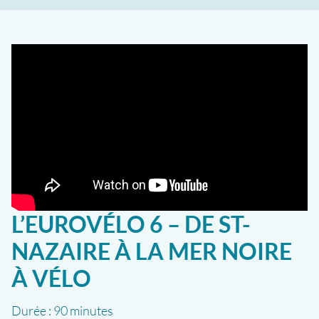
L’EUROVÉLO 6 – DE ST-
NAZAIRE À LA MER NOIRE
À VÉLO
Durée :
90 minutes