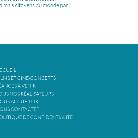
rd mais citoyens du monde par
CCUEIL
ILMS ET CINÉ-CONCERTS
ÉANCES À VENIR
OUS NOS RÉALISATEURS
OUS ACCUEILLIR
OUS CONTACTER
OLITIQUE DE CONFIDENTIALITÉ