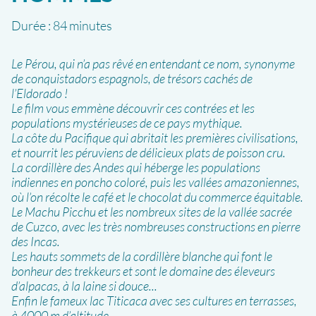
Durée :
84 minutes
Le Pérou, qui n’a pas rêvé en entendant ce nom, synonyme
de conquistadors espagnols, de trésors cachés de
l’Eldorado !
Le film vous emmène découvrir ces contrées et les
populations mystérieuses de ce pays mythique.
La côte du Pacifique qui abritait les premières civilisations,
et nourrit les péruviens de délicieux plats de poisson cru.
La cordillère des Andes qui héberge les populations
indiennes en poncho coloré, puis les vallées amazoniennes,
où l’on récolte le café et le chocolat du commerce équitable.
Le Machu Picchu et les nombreux sites de la vallée sacrée
de Cuzco, avec les très nombreuses constructions en pierre
des Incas.
Les hauts sommets de la cordillère blanche qui font le
bonheur des trekkeurs et sont le domaine des éleveurs
d’alpacas, à la laine si douce...
Enfin le fameux lac Titicaca avec ses cultures en terrasses,
à 4000 m d’altitude...