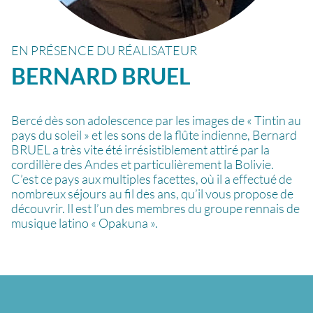
EN PRÉSENCE DU RÉALISATEUR
BERNARD
BRUEL
Bercé dès son adolescence par les images de « Tintin au
pays du soleil » et les sons de la flûte indienne, Bernard
BRUEL a très vite été irrésistiblement attiré par la
cordillère des Andes et particulièrement la Bolivie.
C’est ce pays aux multiples facettes, où il a effectué de
nombreux séjours au fil des ans, qu’il vous propose de
découvrir. Il est l’un des membres du groupe rennais de
musique latino « Opakuna ».