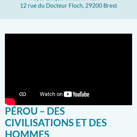
12 rue du Docteur Floch, 29200 Brest
PÉROU – DES
CIVILISATIONS ET DES
HOMMES