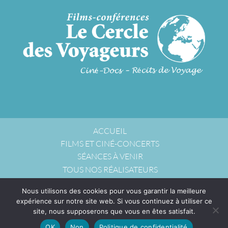
ACCUEIL
FILMS ET CINÉ-CONCERTS
SÉANCES À VENIR
TOUS NOS RÉALISATEURS
NOUS ACCUEILLIR
Nous utilisons des cookies pour vous garantir la meilleure
NOUS CONTACTER
expérience sur notre site web. Si vous continuez à utiliser ce
POLITIQUE DE CONFIDENTIALITÉ
site, nous supposerons que vous en êtes satisfait.
OK
Non
Politique de confidentialité