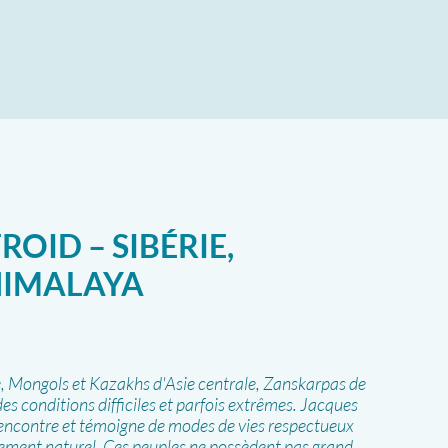
ROID – SIBÉRIE,
HIMALAYA
 Mongols et Kazakhs d'Asie centrale, Zanskarpas de
es conditions difficiles et parfois extrêmes. Jacques
ncontre et témoigne de modes de vies respectueux
nnement naturel. Ces peuples ne possèdent pas grand