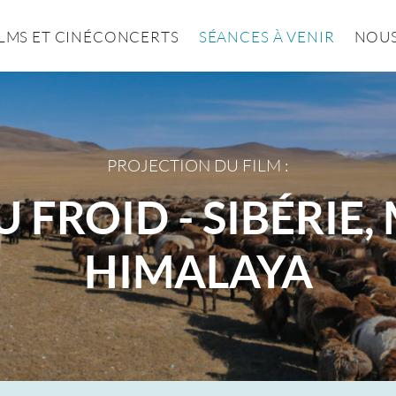
ILMS ET CINÉCONCERTS
SÉANCES À VENIR
NOUS
PROJECTION DU FILM :
 FROID - SIBÉRIE
HIMALAYA