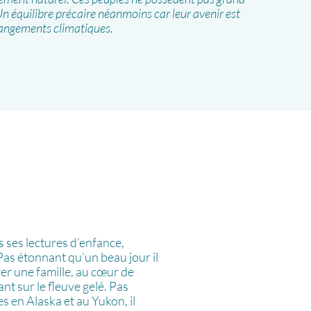
Un équilibre précaire néanmoins car leur avenir est
angements climatiques.
 ses lectures d’enfance,
Pas étonnant qu’un beau jour il
er une famille, au cœur de
nt sur le fleuve gelé. Pas
 en Alaska et au Yukon, il