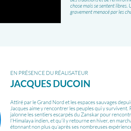
chose mais se sentent libres. 
gravement menacé par les ch
EN PRÉSENCE DU RÉALISATEUR
JACQUES
DUCOIN
Attiré par le Grand Nord et les espaces sauvages depuis
Jacques aime y rencontrer les peuples qui y survivent. 
jalonne les sentiers escarpés du Zanskar pour rencontr
l’Himalaya indien, et qu’il y retourne en hiver, en marcha
étonnant non plus qu’après ses nombreuses expériences