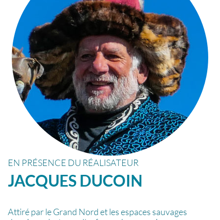
EN PRÉSENCE DU RÉALISATEUR
JACQUES
DUCOIN
Attiré par le Grand Nord et les espaces sauvages