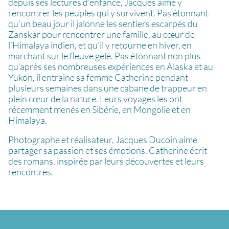
depuis ses lectures d’enfance, Jacques aime y
rencontrer les peuples qui y survivent. Pas étonnant
qu’un beau jour il jalonne les sentiers escarpés du
Zanskar pour rencontrer une famille, au cœur de
l’Himalaya indien, et qu’il y retourne en hiver, en
marchant sur le fleuve gelé. Pas étonnant non plus
qu’après ses nombreuses expériences en Alaska et au
Yukon, il entraîne sa femme Catherine pendant
plusieurs semaines dans une cabane de trappeur en
plein cœur de la nature. Leurs voyages les ont
récemment menés en Sibérie, en Mongolie et en
Himalaya.
Photographe et réalisateur, Jacques Ducoin aime
partager sa passion et ses émotions. Catherine écrit
des romans, inspirée par leurs découvertes et leurs
rencontres.