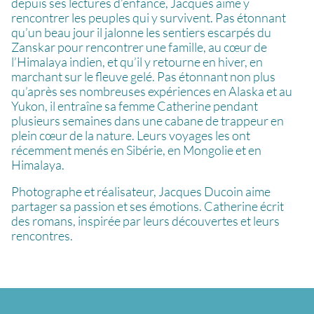
depuis ses lectures d’enfance, Jacques aime y
rencontrer les peuples qui y survivent. Pas étonnant
qu’un beau jour il jalonne les sentiers escarpés du
Zanskar pour rencontrer une famille, au cœur de
l’Himalaya indien, et qu’il y retourne en hiver, en
marchant sur le fleuve gelé. Pas étonnant non plus
qu’après ses nombreuses expériences en Alaska et au
Yukon, il entraîne sa femme Catherine pendant
plusieurs semaines dans une cabane de trappeur en
plein cœur de la nature. Leurs voyages les ont
récemment menés en Sibérie, en Mongolie et en
Himalaya.
Photographe et réalisateur, Jacques Ducoin aime
partager sa passion et ses émotions. Catherine écrit
des romans, inspirée par leurs découvertes et leurs
rencontres.