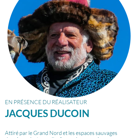
EN PRÉSENCE DU RÉALISATEUR
JACQUES
DUCOIN
Attiré par le Grand Nord et les espaces sauvages