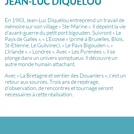
JEAN-LUC
DIQUÉLOU
En 1983, Jean-Luc Diquélou entreprend un travail de
mémoire sur son village « Ste-Marine ». Il dépeint la vie
d’avant-guerre du petit port bigouden. Suivront « Le
Pays de Galles », « L’Ecosse » (primé à Bruxelles, Blois,
St-Etienne, Le Guilvinec), « Le Pays Bigouden », «
L’Irlande », « Londres ». Avec « Les Pyrénées », il se
plonge dans un univers somptueux. Il découvre un
autre monde humain attachant.
Avec « La Bretagne et sentier des Douaniers », c’est un
retour aux sources. Trois ans de repérage,
d’observation, de rencontres et tournage seront
nécessaires à cette réalisation.