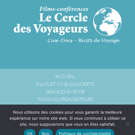
ACCUEIL
FILMS ET CINÉ-CONCERTS
SÉANCES À VENIR
TOUS NOS RÉALISATEURS
NOUS ACCUEILLIR
Nous utilisons des cookies pour vous garantir la meilleure
NOUS CONTACTER
expérience sur notre site web. Si vous continuez à utiliser ce
POLITIQUE DE CONFIDENTIALITÉ
site, nous supposerons que vous en êtes satisfait.
OK
Non
Politique de confidentialité