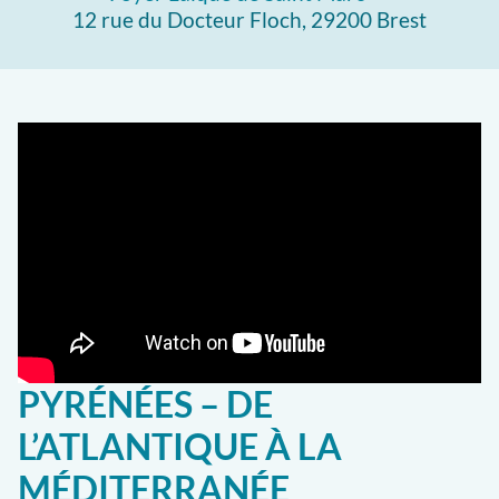
12 rue du Docteur Floch, 29200 Brest
PYRÉNÉES – DE
L’ATLANTIQUE À LA
MÉDITERRANÉE