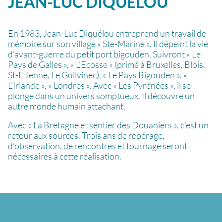
JEAN-LUC
DIQUÉLOU
En 1983, Jean-Luc Diquélou entreprend un travail de
mémoire sur son village « Ste-Marine ». Il dépeint la vie
d’avant-guerre du petit port bigouden. Suivront « Le
Pays de Galles », « L’Ecosse » (primé à Bruxelles, Blois,
St-Etienne, Le Guilvinec), « Le Pays Bigouden », «
L’Irlande », « Londres ». Avec « Les Pyrénées », il se
plonge dans un univers somptueux. Il découvre un
autre monde humain attachant.
Avec « La Bretagne et sentier des Douaniers », c’est un
retour aux sources. Trois ans de repérage,
d’observation, de rencontres et tournage seront
nécessaires à cette réalisation.