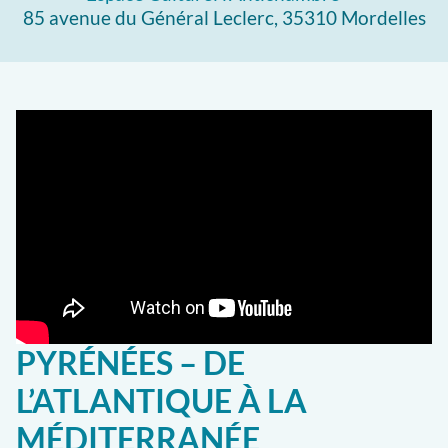
85 avenue du Général Leclerc, 35310 Mordelles
PYRÉNÉES – DE
L’ATLANTIQUE À LA
MÉDITERRANÉE