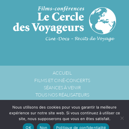
ACCUEIL
FILMS ET CINÉ-CONCERTS
SÉANCES À VENIR
TOUS NOS RÉALISATEURS
NOUS ACCUEILLIR
Nous utilisons des cookies pour vous garantir la meilleure
NOUS CONTACTER
expérience sur notre site web. Si vous continuez à utiliser ce
POLITIQUE DE CONFIDENTIALITÉ
site, nous supposerons que vous en êtes satisfait.
OK
Non
Politique de confidentialité