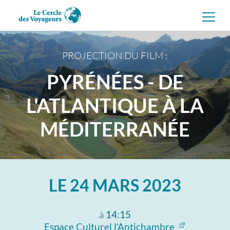
Aller
directement
au
contenu
PROJECTION DU FILM :
PYRÉNÉES - DE
L'ATLANTIQUE À LA
MÉDITERRANÉE
LE
24 MARS 2023
à
14:15
Espace Culturel l'Antichambre