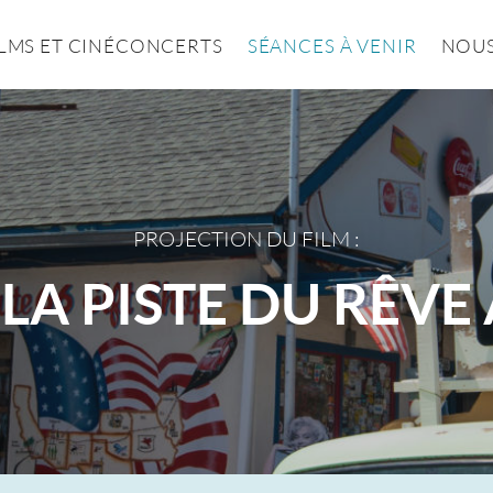
ILMS ET CINÉCONCERTS
SÉANCES À VENIR
NOUS
PROJECTION DU FILM :
 LA PISTE DU RÊV