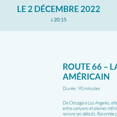
LE
2 DÉCEMBRE 2022
à
20:15
ROUTE 66 – L
AMÉRICAIN
Durée :
90 minutes
De Chicago à Los Angeles, elle
entre canyons et plaines infini
revivre ses débuts. Racontée p