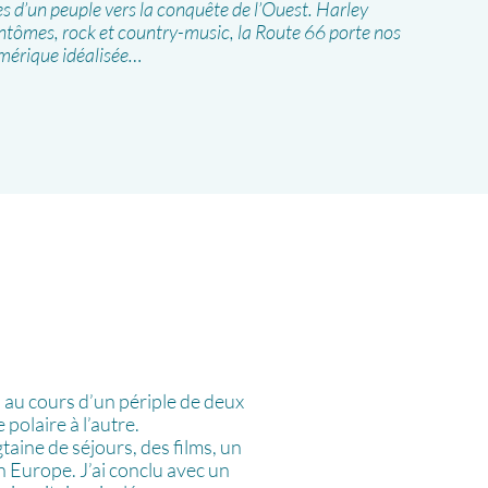
s d’un peuple vers la conquête de l’Ouest. Harley
fantômes, rock et country-music, la Route 66 porte nos
Amérique idéalisée…
 au cours d’un périple de deux
polaire à l’autre.
taine de séjours, des films, un
n Europe. J’ai conclu avec un