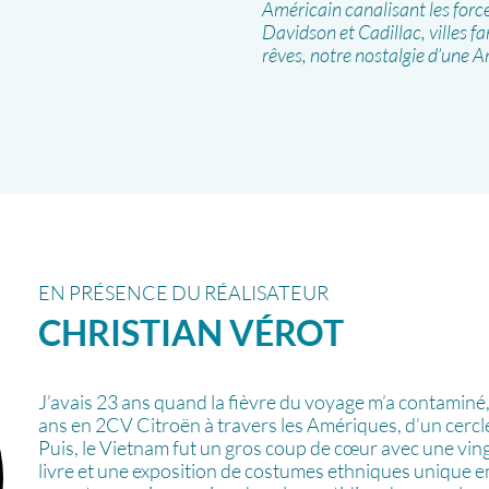
Américain canalisant les force
Davidson et Cadillac, villes 
rêves, notre nostalgie d’une 
EN PRÉSENCE DU RÉALISATEUR
CHRISTIAN
VÉROT
J’avais 23 ans quand la fièvre du voyage m’a contaminé,
ans en 2CV Citroën à travers les Amériques, d’un cercle 
Puis, le Vietnam fut un gros coup de cœur avec une ving
livre et une exposition de costumes ethniques unique e