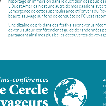
reportage en immersion dans le quotidien des peuples m
L’Ouest Américain est une autre de mes passions avec t
L’émergence de cette superpuissance et l’envers du Rê
beauté sauvage sur fond de conquête de l’Ouest raconté
Une dizaine de prix dans des festivals sont venus récom
devenu auteur-conférencier et guide de randonnées po
partageant ainsi mes plus belles découvertes de voyage
A
F
S
T
N