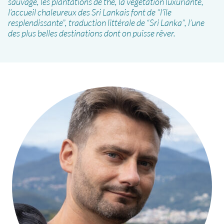
sauvage, les plantations de thé, la végétation luxuriante,
l’accueil chaleureux des Sri Lankais font de “l’île
resplendissante”, traduction littérale de “Sri Lanka”, l’une
des plus belles destinations dont on puisse rêver.