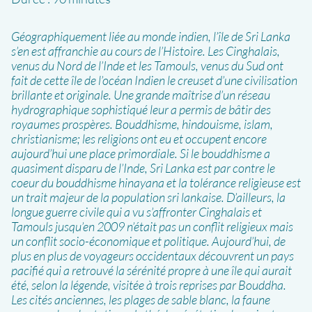
Géographiquement liée au monde indien, l’île de Sri Lanka
s’en est affranchie au cours de l’Histoire. Les Cinghalais,
venus du Nord de l’Inde et les Tamouls, venus du Sud ont
fait de cette île de l’océan Indien le creuset d’une civilisation
brillante et originale. Une grande maîtrise d’un réseau
hydrographique sophistiqué leur a permis de bâtir des
royaumes prospères. Bouddhisme, hindouisme, islam,
christianisme; les religions ont eu et occupent encore
aujourd’hui une place primordiale. Si le bouddhisme a
quasiment disparu de l’Inde, Sri Lanka est par contre le
coeur du bouddhisme hinayana et la tolérance religieuse est
un trait majeur de la population sri lankaise. D’ailleurs, la
longue guerre civile qui a vu s’affronter Cinghalais et
Tamouls jusqu’en 2009 n’était pas un conflit religieux mais
un conflit socio-économique et politique. Aujourd’hui, de
plus en plus de voyageurs occidentaux découvrent un pays
pacifié qui a retrouvé la sérénité propre à une île qui aurait
été, selon la légende, visitée à trois reprises par Bouddha.
Les cités anciennes, les plages de sable blanc, la faune