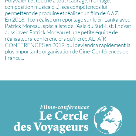
Polyvalent et touche à tout (cadrage, montage,
composition musicale…), ses compétences lui
permettent de produire et réaliser un film de A à Z.
En 2018, il co-réalise un reportage sur le Sri Lanka avec
Patrick Moreau, spécialiste de l'Asie du Sud-Est. Et c'est
aussi avec Patrick Moreau et une petite équipe de
réalisateurs-conférenciers qu'il crée ALTAÏR
CONFERENCES en 2019, qui deviendra rapidement la
plus importante organisation de Ciné-Conférences de
France...