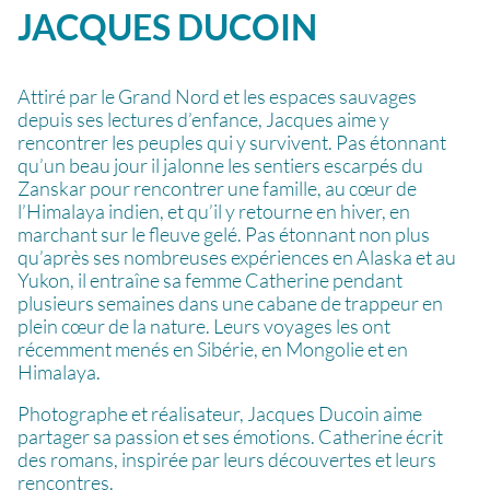
JACQUES
DUCOIN
Attiré par le Grand Nord et les espaces sauvages
depuis ses lectures d’enfance, Jacques aime y
rencontrer les peuples qui y survivent. Pas étonnant
qu’un beau jour il jalonne les sentiers escarpés du
Zanskar pour rencontrer une famille, au cœur de
l’Himalaya indien, et qu’il y retourne en hiver, en
marchant sur le fleuve gelé. Pas étonnant non plus
qu’après ses nombreuses expériences en Alaska et au
Yukon, il entraîne sa femme Catherine pendant
plusieurs semaines dans une cabane de trappeur en
plein cœur de la nature. Leurs voyages les ont
récemment menés en Sibérie, en Mongolie et en
Himalaya.
Photographe et réalisateur, Jacques Ducoin aime
partager sa passion et ses émotions. Catherine écrit
des romans, inspirée par leurs découvertes et leurs
rencontres.