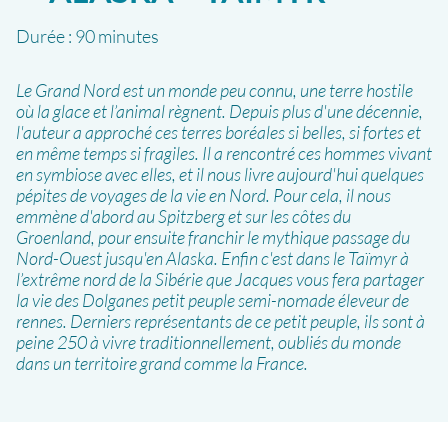
Durée :
90 minutes
Le Grand Nord est un monde peu connu, une terre hostile
où la glace et l’animal règnent. Depuis plus d'une décennie,
l'auteur a approché ces terres boréales si belles, si fortes et
en même temps si fragiles. Il a rencontré ces hommes vivant
en symbiose avec elles, et il nous livre aujourd'hui quelques
pépites de voyages de la vie en Nord. Pour cela, il nous
emmène d'abord au Spitzberg et sur les côtes du
Groenland, pour ensuite franchir le mythique passage du
Nord-Ouest jusqu'en Alaska. Enfin c'est dans le Taïmyr à
l’extrême nord de la Sibérie que Jacques vous fera partager
la vie des Dolganes petit peuple semi-nomade éleveur de
rennes. Derniers représentants de ce petit peuple, ils sont à
peine 250 à vivre traditionnellement, oubliés du monde
dans un territoire grand comme la France.