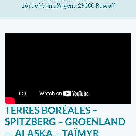
16 rue Yann d'Argent, 29680 Roscoff
TERRES BORÉALES –
SPITZBERG – GROENLAND
— ALASKA – TAÏMYR