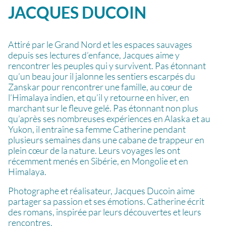
JACQUES
DUCOIN
Attiré par le Grand Nord et les espaces sauvages
depuis ses lectures d’enfance, Jacques aime y
rencontrer les peuples qui y survivent. Pas étonnant
qu’un beau jour il jalonne les sentiers escarpés du
Zanskar pour rencontrer une famille, au cœur de
l’Himalaya indien, et qu’il y retourne en hiver, en
marchant sur le fleuve gelé. Pas étonnant non plus
qu’après ses nombreuses expériences en Alaska et au
Yukon, il entraîne sa femme Catherine pendant
plusieurs semaines dans une cabane de trappeur en
plein cœur de la nature. Leurs voyages les ont
récemment menés en Sibérie, en Mongolie et en
Himalaya.
Photographe et réalisateur, Jacques Ducoin aime
partager sa passion et ses émotions. Catherine écrit
des romans, inspirée par leurs découvertes et leurs
rencontres.