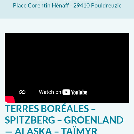
Place Corentin Hénaff - 29410 Pouldreuzic
TERRES BORÉALES –
SPITZBERG – GROENLAND
— ALASKA – TAÏMYR