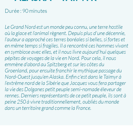
Durée :
90 minutes
Le Grand Nord est un monde peu connu, une terre hostile
où la glace et l’animal règnent. Depuis plus d'une décennie,
l'auteur a approché ces terres boréales si belles, si fortes et
en même temps si fragiles. Il a rencontré ces hommes vivant
en symbiose avec elles, et il nous livre aujourd'hui quelques
pépites de voyages de la vie en Nord. Pour cela, il nous
emmène d'abord au Spitzberg et sur les côtes du
Groenland, pour ensuite franchir le mythique passage du
Nord-Ouest jusqu'en Alaska. Enfin c'est dans le Taïmyr à
l’extrême nord de la Sibérie que Jacques vous fera partager
la vie des Dolganes petit peuple semi-nomade éleveur de
rennes. Derniers représentants de ce petit peuple, ils sont à
peine 250 à vivre traditionnellement, oubliés du monde
dans un territoire grand comme la France.