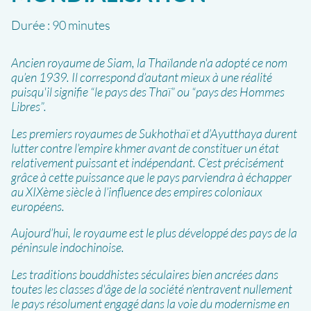
Durée :
90 minutes
Ancien royaume de Siam, la Thaïlande n'a adopté ce nom
qu’en 1939. Il correspond d’autant mieux à une réalité
puisqu'il signifie “le pays des Thaï” ou “pays des Hommes
Libres”.
Les premiers royaumes de Sukhothaï et d’Ayutthaya durent
lutter contre l’empire khmer avant de constituer un état
relativement puissant et indépendant. C’est précisément
grâce à cette puissance que le pays parviendra à échapper
au XIXème siècle à l’influence des empires coloniaux
européens.
Aujourd’hui, le royaume est le plus développé des pays de la
péninsule indochinoise.
Les traditions bouddhistes séculaires bien ancrées dans
toutes les classes d'âge de la société n’entravent nullement
le pays résolument engagé dans la voie du modernisme en