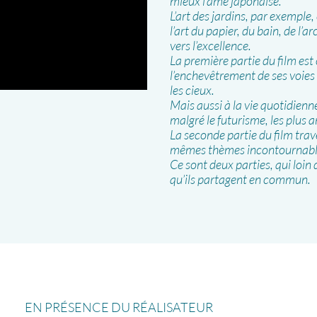
mieux l’âme japonaise.
L’art des jardins, par exemple, 
l’art du papier, du bain, de l’a
vers l’excellence.
La première partie du film es
l’enchevêtrement de ses voies 
les cieux.
Mais aussi à la vie quotidienn
malgré le futurisme, les plus a
La seconde partie du film trav
mêmes thèmes incontournables 
Ce sont deux parties, qui loin 
qu’ils partagent en commun.
EN PRÉSENCE DU RÉALISATEUR