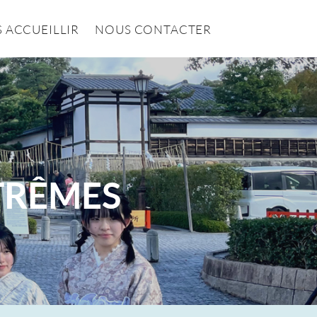
 ACCUEILLIR
NOUS CONTACTER
XTRÊMES