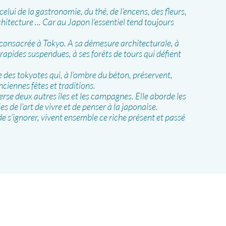
celui de la gastronomie, du thé, de l’encens, des fleurs,
rchitecture ... Car au Japon l’essentiel tend toujours
t consacrée à Tokyo. A sa démesure architecturale, à
rapides suspendues, à ses forêts de tours qui défient
e des tokyotes qui, à l’ombre du béton, préservent,
nciennes fêtes et traditions.
erse deux autres îles et les campagnes. Elle aborde les
de l’art de vivre et de penser à la japonaise.
de s’ignorer, vivent ensemble ce riche présent et passé