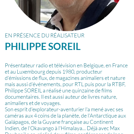
EN PRÉSENCE DU RÉALISATEUR
PHILIPPE
SOREIL
Présentateur radio et télévision en Belgique, en France
et au Luxembourg depuis 1980, producteur
d’émissions de flux, de magazines animaliers et nature
mais aussi d’événements, pour RTL puis pour la RTBF,
Philippe SOREIL a réalisé une quinzaine de films
documentaires. Il est aussi auteur de livres nature,
animaliers et de voyages.
Son esprit d'explorateur-aventurier l'a mené avec ses
caméras aux 4 coins de la planète, de l'Antarctique aux
Galápagos, de la Guyane française au Continent
Indien, de l'Okavango à l'Himalaya... Déjà avec Max