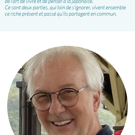
de l’art de vivre et de penser à la japonaise.
Ce sont deux parties, qui loin de s’ignorer, vivent ensemble
ce riche présent et passé qu’ils partagent en commun.