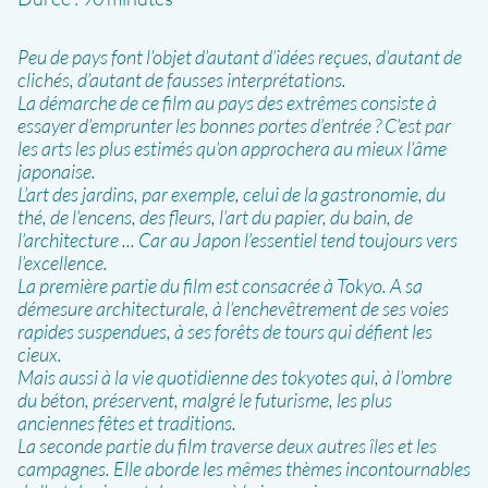
Peu de pays font l’objet d’autant d’idées reçues, d’autant de
clichés, d’autant de fausses interprétations.
La démarche de ce film au pays des extrêmes consiste à
essayer d’emprunter les bonnes portes d’entrée ? C’est par
les arts les plus estimés qu’on approchera au mieux l’âme
japonaise.
L’art des jardins, par exemple, celui de la gastronomie, du
thé, de l’encens, des fleurs, l’art du papier, du bain, de
l’architecture ... Car au Japon l’essentiel tend toujours vers
l’excellence.
La première partie du film est consacrée à Tokyo. A sa
démesure architecturale, à l’enchevêtrement de ses voies
rapides suspendues, à ses forêts de tours qui défient les
cieux.
Mais aussi à la vie quotidienne des tokyotes qui, à l’ombre
du béton, préservent, malgré le futurisme, les plus
anciennes fêtes et traditions.
La seconde partie du film traverse deux autres îles et les
campagnes. Elle aborde les mêmes thèmes incontournables