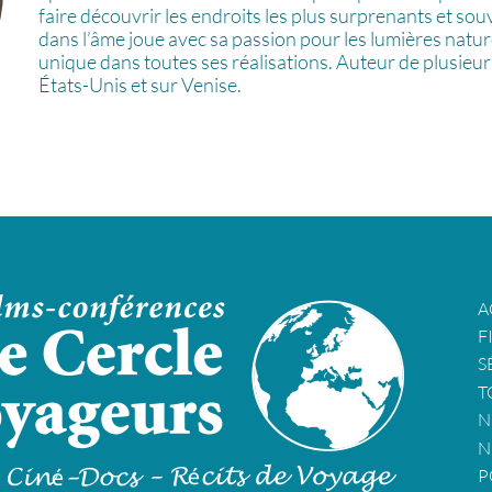
faire découvrir les endroits les plus surprenants et s
dans l’âme joue avec sa passion pour les lumières nature
unique dans toutes ses réalisations. Auteur de plusieurs
États-Unis et sur Venise.
A
F
S
T
N
N
P