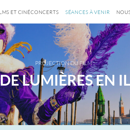
ILMS ET CINÉCONCERTS
SÉANCES À VENIR
NOUS
PROJECTION DU FILM :
 DE LUMIÈRES EN 