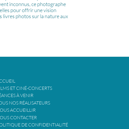
ouvent inconnus, ce photographe
lles pour offrir une vision
 livres photos sur la nature aux
CCUEIL
ILMS ET CINÉ-CONCERTS
ÉANCES À VENIR
OUS NOS RÉALISATEURS
OUS ACCUEILLIR
OUS CONTACTER
OLITIQUE DE CONFIDENTIALITÉ