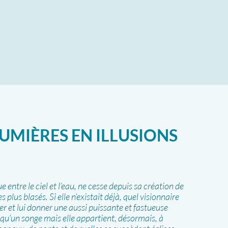
LUMIÈRES EN ILLUSIONS
entre le ciel et l’eau, ne cesse depuis sa création de
es plus blasés. Si elle n’existait déjà, quel visionnaire
ner et lui donner une aussi puissante et fastueuse
e qu’un songe mais elle appartient, désormais, à