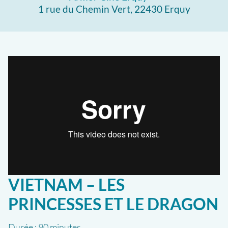
1 rue du Chemin Vert, 22430 Erquy
VIETNAM – LES
PRINCESSES ET LE DRAGON
Durée :
90 minutes