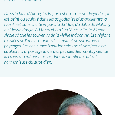
Dans la baie d'Along, le dragon est au cœur des légendes ; il
est peint ou sculpté dans les pagodes les plus anciennes, à
Hoi An et dans la cité impériale de Hué, du delta du Mékong
au Fleuve Rouge. A Hanoi et Ho Chi Minh-ville, le 21ème
siècle côtoie les souvenirs de la vieille Indochine. Les régions
reculées de l'ancien Tonkin dissimulent de somptueux
paysages. Les costumes traditionnels y sont une féerie de
couleurs. J'ai partagé la vie des peuples des montagnes, de
la rizière au métier à tisser, dans la simplicité rude et
harmonieuse du quotidien.