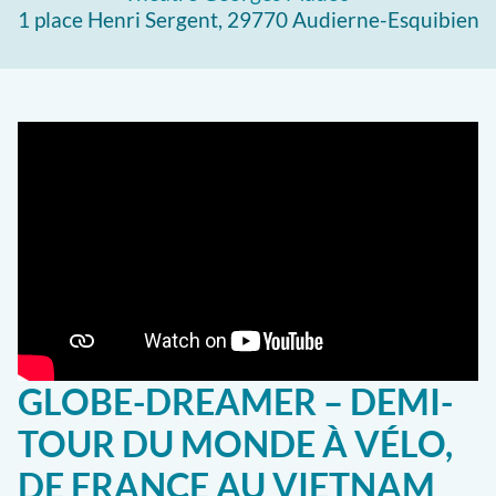
1 place Henri Sergent, 29770 Audierne-Esquibien
GLOBE-DREAMER – DEMI-
TOUR DU MONDE À VÉLO,
DE FRANCE AU VIETNAM