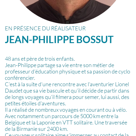
EN PRÉSENCE DU RÉALISATEUR
JEAN-PHILIPPE
BOSSUT
48 ans et père de trois enfants.
Jean-Philippe partage sa vie entre son métier de
professeur d’éducation physique et sa passion de cyclo
conférencier.
C’est à la suite d’une rencontre avec l’aventurier Lionel
Daudet que sa vie bascule et qu’il décide de partir dans
de longs voyages qu’il filmera pour semer, lui aussi, des
petites étoiles d’aventures.
Il a réalisé de nombreux voyages en courant ou à vélo.
Avec notamment un parcours de 5000 km entre la
Belgique et la Laponie en VTT solitaire. Une traversée
de la Birmanie sur 2400 km.
Ce voyageur solitaire aime s’immerger au contact de la