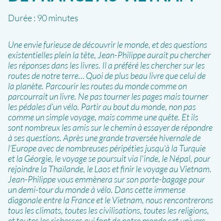
Durée :
90 minutes
Une envie furieuse de découvrir le monde, et des questions
existentielles plein la tête, Jean-Philippe aurait pu chercher
les réponses dans les livres. Il a préféré les chercher sur les
routes de notre terre… Quoi de plus beau livre que celui de
la planète. Parcourir les routes du monde comme on
parcourrait un livre. Ne pas tourner les pages mais tourner
les pédales d’un vélo. Partir au bout du monde, non pas
comme un simple voyage, mais comme une quête. Et ils
sont nombreux les amis sur le chemin à essayer de répondre
à ses questions. Après une grande traversée hivernale de
l’Europe avec de nombreuses péripéties jusqu'à la Turquie
et la Géorgie, le voyage se poursuit via l'inde, le Népal, pour
rejoindre la Thaïlande, le Laos et finir le voyage au Vietnam.
Jean-Philippe vous emmènera sur son porte-bagage pour
un demi-tour du monde à vélo. Dans cette immense
diagonale entre la France et le Vietnam, nous rencontrerons
tous les climats, toutes les civilisations, toutes les religions,
et toutes les richesses qui font de notre monde cet univers