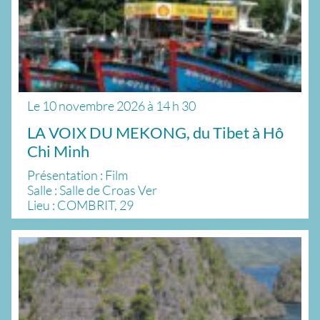
Le
10 novembre 2026
à
14 h 30
LA VOIX DU MEKONG, du Tibet à Hô
Chi Minh
Présentation : Film
Salle : Salle de Croas Ver
Lieu : COMBRIT, 29