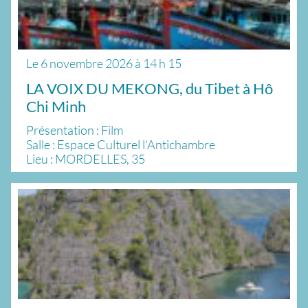
Le
6 novembre 2026
à
14 h 15
LA VOIX DU MEKONG, du Tibet à Hô
Chi Minh
Présentation : Film
Salle : Espace Culturel l'Antichambre
Lieu : MORDELLES, 35