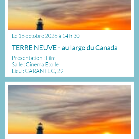
Le
16 octobre 2026
à
14 h 30
TERRE NEUVE - au large du Canada
Présentation : Film
Salle : Cinéma Etoile
Lieu : CARANTEC, 29