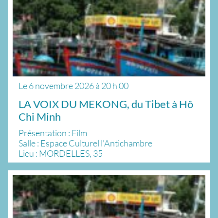
Le
6 novembre 2026
à
20 h 00
LA VOIX DU MEKONG, du Tibet à Hô
Chi Minh
Présentation : Film
Salle : Espace Culturel l'Antichambre
Lieu : MORDELLES, 35