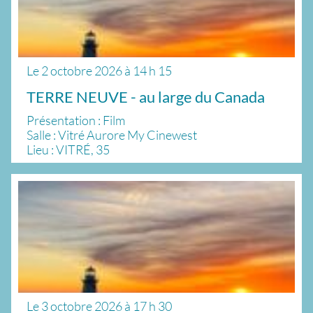
Le
2 octobre 2026
à
14 h 15
TERRE NEUVE - au large du Canada
Présentation : Film
Salle : Vitré Aurore My Cinewest
Lieu : VITRÉ, 35
Le
3 octobre 2026
à
17 h 30