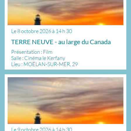
Le
8 octobre 2026
à
14 h 30
TERRE NEUVE - au large du Canada
Présentation : Film
Salle : Cinéma le Kerfany
Lieu : MOËLAN-SUR-MER, 29
Le
9 octobre 2026
à
14 h 30