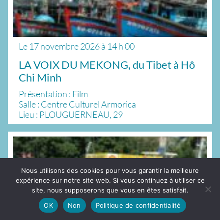
Le
17 novembre 2026
à
14 h 00
LA VOIX DU MEKONG, du Tibet à Hô
Chi Minh
Présentation : Film
Salle : Centre Culturel Armorica
Lieu : PLOUGUERNEAU, 29
Nous utilisons des cookies pour vous garantir la meilleure
expérience sur notre site web. Si vous continuez à utiliser ce
site, nous supposerons que vous en êtes satisfait.
OK
Non
Politique de confidentialité