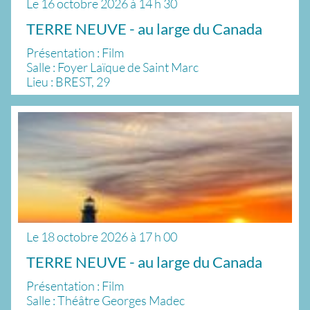
Le
16 octobre 2026
à
14 h 30
TERRE NEUVE - au large du Canada
Présentation : Film
Salle : Foyer Laïque de Saint Marc
Lieu : BREST, 29
Le
18 octobre 2026
à
17 h 00
TERRE NEUVE - au large du Canada
Présentation : Film
Salle : Théâtre Georges Madec