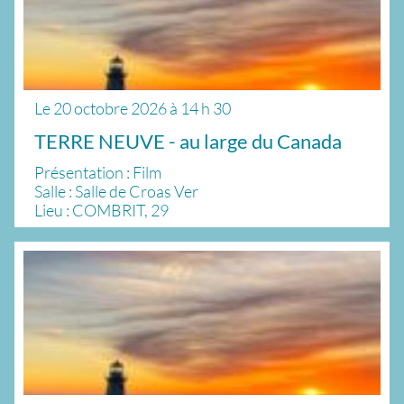
Le
20 octobre 2026
à
14 h 30
TERRE NEUVE - au large du Canada
Présentation : Film
Salle : Salle de Croas Ver
Lieu : COMBRIT, 29