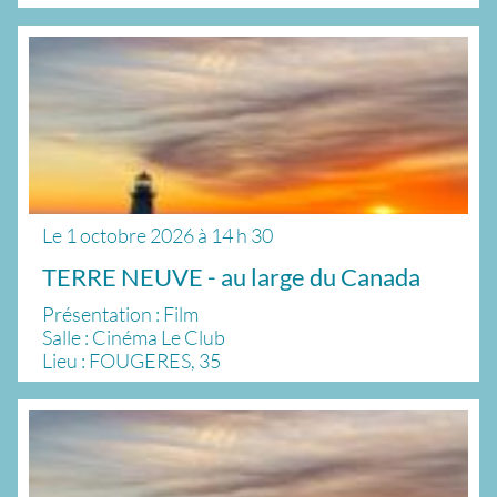
Le
1 octobre 2026
à
14 h 30
TERRE NEUVE - au large du Canada
Présentation : Film
Salle : Cinéma Le Club
Lieu : FOUGERES, 35